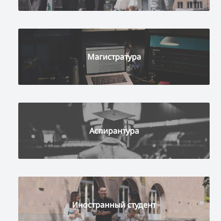
Магистратура
Аспирантура
Иностранный студент