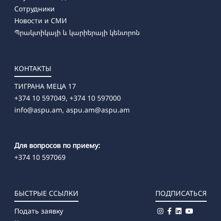
Сотрудники
Новости и СМИ
Պրակտիկայի և կարիերայի կենտրոն
КОНТАКТЫ
ТИГРАНА МЕЦА 17
+374 10 597049, +374 10 597000
info@aspu.am,
aspu.am@aspu.am
Для вопросов по приему:
+374 10 597069
БЫСТРЫЕ ССЫЛКИ
ПОДПИСАТЬСЯ
Подать заявку