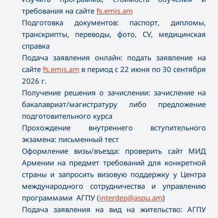
требования на сайте
fs.emis.am
Подготовка документов: паспорт, дипломы,
транскрипты, переводы, фото, CV, медицинская
справка
Подача заявления онлайн: подать заявление на
сайте
fs.emis.am
в период с 22 июня по 30 сентября
2026 г.
Получение решения о зачислении: зачисление на
бакалавриат/магистратуру либо предложение
подготовительного курса
Прохождение внутреннего вступительного
экзамена: письменный тест
Оформление визы/въезда: проверить сайт МИД
Армении на предмет требований для конкретной
страны и запросить визовую поддержку у Центра
международного сотрудничества и управлению
программами АГПУ (
interdep@aspu.am
)
Подача заявления на вид на жительство: АГПУ