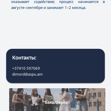
оказывает содействие; процесс начинается в
августе–сентябре и занимает 1–2 месяца.
Контакты:
+37410 597069
dimord@aspu.am
Бакалавриат