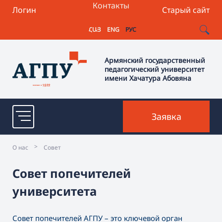
Контакты
Логин
Старый сайт
ՀԱՅ
ENG
РУС
Армянский государственный
педагогический университет
имени Хачатура Абовяна
Заявка
>
О нас
Совет
Совет попечителей
университета
Совет попечителей АГПУ – это ключевой орган