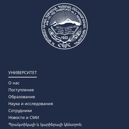
УНИВЕРСИТЕТ
О нас
Поступление
Образование
Наука и исследования
Сотрудники
Новости и СМИ
Պրակտիկայի և կարիերայի կենտրոն