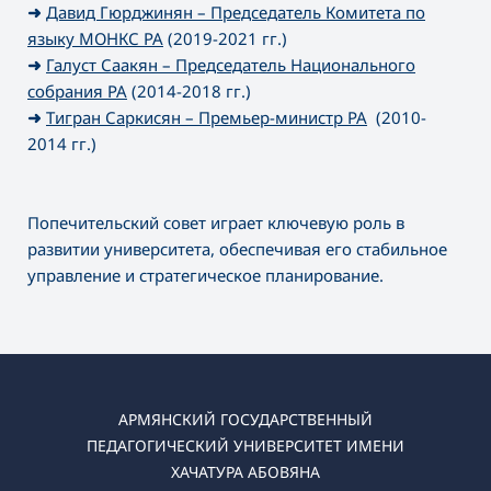
➜
Давид Гюрджинян – Председатель Комитета по
языку МОНКС РА
(2019-2021 гг.)
➜
Галуст Саакян – Председатель Национального
собрания РА
(2014-2018 гг.)
➜
Тигран Саркисян – Премьер-министр РА
(2010-
2014 гг.)
Попечительский совет играет ключевую роль в
развитии университета, обеспечивая его стабильное
управление и стратегическое планирование.
АРМЯНСКИЙ ГОСУДАРСТВЕННЫЙ
ПЕДАГОГИЧЕСКИЙ УНИВЕРСИТЕТ ИМЕНИ
ХАЧАТУРА АБОВЯНА