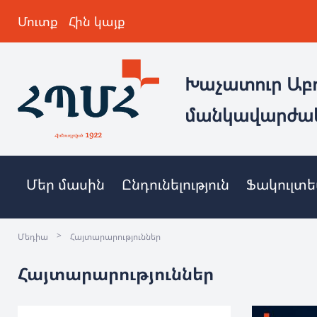
Մուտք
Հին կայք
Խաչատուր Աբ
մանկավարժա
Մեր մասին
Ընդունելություն
Ֆակուլտ
>
Մեդիա
Հայտարարություններ
Հայտարարություններ