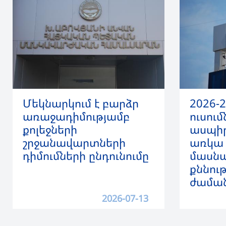
Մեկնարկում է բարձր
2026-
առաջադիմությամբ
ուսու
քոլեջների
ասպի
շրջանավարտների
առկա 
դիմումների ընդունումը
մասն
քննութ
ժաման
2026-07-13