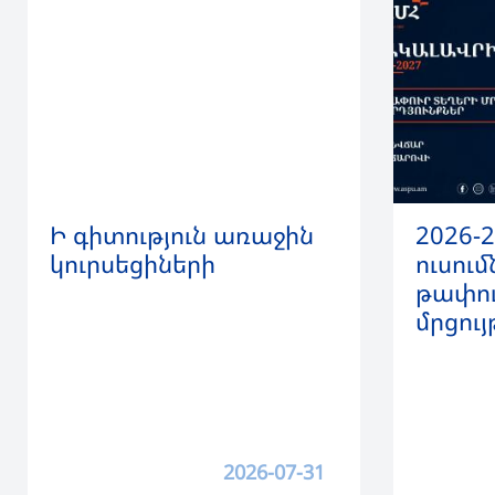
Ի գիտություն առաջին
2026-
կուրսեցիների
ուսու
թափու
մրցույ
2026-07-31