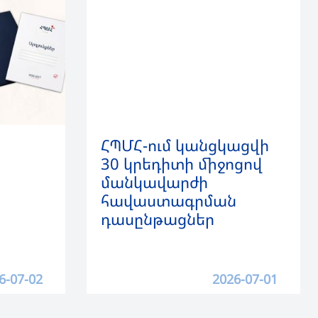
ՀՊՄՀ-ում կանցկացվի
30 կրեդիտի միջոցով
մանկավարժի
հավաստագրման
դասընթացներ
6-07-02
2026-07-01