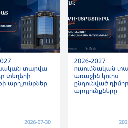
2027
2026-2027
մնական տարվա
ուսումնական տ
ր տեղերի
առաջին կուրս
թի արդյունքներ
ընդունված դիմո
արդյունքները
2026-07-30
202