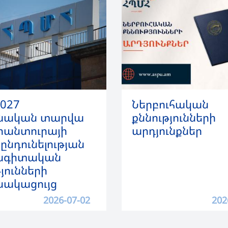
2027
Ներբուհական
մնական տարվա
քննությունների
րանտուրայի
արդյունքներ
ընդունելության
ագիտական
յունների
ակացույց
2026-07-02
202