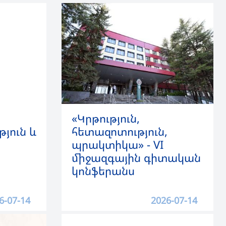
«Կրթություն,
թյուն և
հետազոտություն,
պրակտիկա» - VI
միջազգային գիտական
կոնֆերանս
6-07-14
2026-07-14