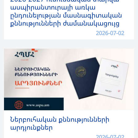
ասպիրանտուրայի առկա
ընդունելության մասնագիտական
քննությունների ժամանակացույց
2026-07-02
Ներբուհական քննությունների
արդյունքներ
2026-07-02