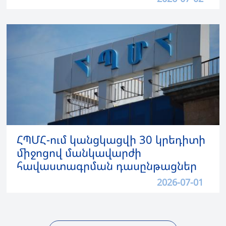
ՀՊՄՀ-ում կանցկացվի 30 կրեդիտի
միջոցով մանկավարժի
հավաստագրման դասընթացներ
2026-07-01