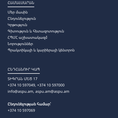
ՀԱՄԱԼՍԱՐԱՆ
Մեր մասին
Ընդունելություն
Կրթություն
Գիտություն և հետազոտություն
ՀՊՄՀ աշխատակազմ
Նորություններ
Պրակտիկայի և կարիերայի կենտրոն
ԸՆԴՀԱՆՈՒՐ ԿԱՊ
ՏԻԳՐԱՆ ՄԵԾ 17
+374 10 597049, +374 10 597000
info@aspu.am,
aspu.am@aspu.am
Ընդունելության համար՝
+374 10 597069