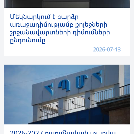
Մեկնարկում է բարձր
առաջադիմությամբ քոլեջների
շրջանավարտների դիմումների
ընդունումը
2026-07-13
2026-2027 ուսումնական տարվա