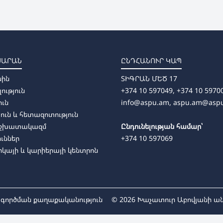
ՍԱՐԱՆ
ԸՆԴՀԱՆՈՒՐ ԿԱՊ
սին
ՏԻԳՐԱՆ ՄԵԾ 17
լություն
+374 10 597049, +374 10 5970
ուն
info@aspu.am,
aspu.am@asp
ուն և հետազոտություն
աշխատակազմ
Ընդունելության համար՝
ուններ
+374 10 597069
կայի և կարիերայի կենտրոն
տագործման քաղաքականություն
© 2026
Խաչատուր Աբովյանի 