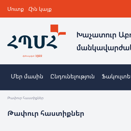
Մուտք
Հին կայք
Խաչատուր Աբ
մանկավարժա
Մեր մասին
Ընդունելություն
Ֆակուլտ
Թափուր հաստիքներ
Թափուր հաստիքներ