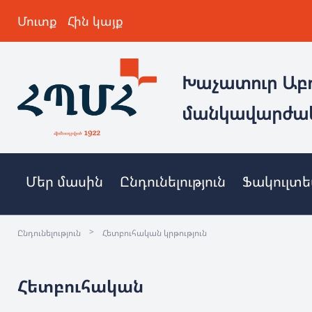
Մուտք
Հին կայք
Խաչատուր Աբ
մանկավարժա
Մեր մասին
Ընդունելություն
Ֆակուլտ
>
Ընդունելություն
Հետբուհական կրթություն
Հետբուհական