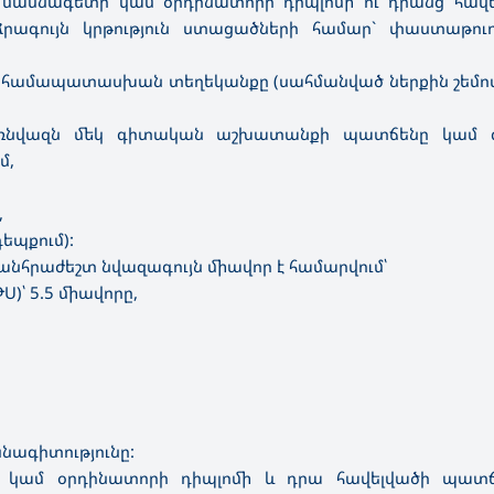
 մասնագետի կամ օրդինատորի դիպլոմի ու դրանց հավե
ձրագույն կրթություն ստացածների համար` փաստաթու
 համապատասխան տեղեկանքը (սահմանված ներքին շեմով՝
առնվազն մեկ գիտական աշխատանքի պատճենը կամ
մ,
,
եպքում):
 անհրաժեշտ նվազագույն միավոր է համարվում՝
ԹՍ)՝ 5.5 միավորը,
սնագիտությունը:
 կամ օրդինատորի դիպլոմի և դրա հավելվածի պատճ