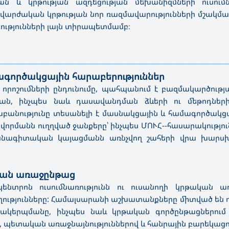
յան և կրթության ազդեցության մեխանիզմների ուսու
արժական կրթության նոր ռազմավարությունների մշակմամբ
ությունների լայն տիրապետմամբ։
—————————————————————————————————————
ագործակցային հարաբերություններ
որոշումների ընդունումը, պահպանում է բազմակարծությ
ության, ինչպես նաև դասավանդման ձևերի ու մեթոդն
ւթյունը տեսանելի է մասնակցային և համագործակցայի
որմանն ուղղված ջանքերը՝ ինչպես ՄՈՒՀ--հասարակություն,
մասնագիտական կայացմանն առնչվող շահերի վրա խ
ական առաջընթաց
նտրոն ուսումնառությունն ու ուսանողի կրթական ա
ջողությունները: Համալսարանի աշխատանքները միտված ե
կազմակերպմանը, ինչպես նաև կրթական գործընթացներ
, պետական առաջնայնություններով և հանրային բարեկացո