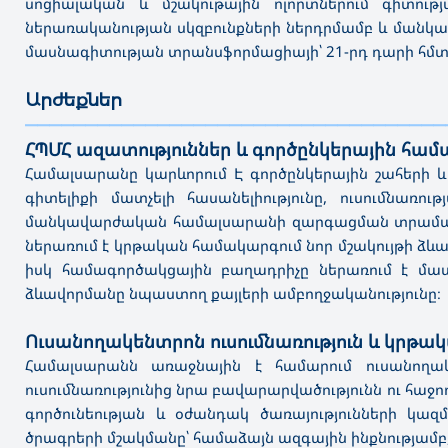
սոցիալական և մշակութային ոլորտներում գիտութ
ներառականության սկզբունքների ներդրմամբ և մանկավ
մասնագիտության տրանսֆորմացիայի՝ 21-րդ դարի հմտ
Արժեքներ
———————————————————————————————————
ՀՊՄՀ ազատություններ և գործընկերային համ
Համալսարանը կարևորում Է գործընկերային շահերի և 
գիտելիքի մատչելի հասանելիությունը, ուսումնառ
մանկավարժական համալսարանի զարգացման տրամաբանո
ներառում է կրթական համակարգում նոր մշակույթի ձևավ
իսկ համագործակցային բաղադրիչը ներառում է 
ձևավորմանը նպաստող քայլերի ամբողջականությունը։
Ուսանողակենտրոն ուսումնառություն և կրթ
Համալսարանն առաջնային է համարում ուսանողակե
ուսումնառությունից նրա բավարարվածությունն ու հա
գործունեության և օժանդակ ծառայությունների 
ծրագրերի մշակմանը՝ համաձայն ազգային ինքնությամբ