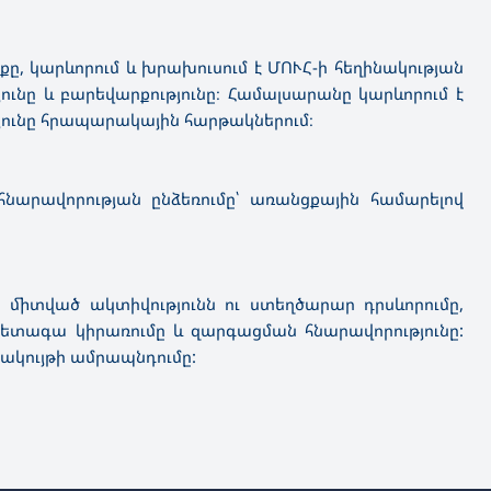
, կարևորում և խրախուսում է ՄՈՒՀ-ի հեղինակության
նը և բարեվարքությունը։ Համալսարանը կարևորում է
թյունը հրապարակային հարթակներում։
հնարավորության ընձեռումը՝ առանցքային համարելով
միտված ակտիվությունն ու ստեղծարար դրսևորումը,
հետագա կիրառումը և զարգացման հնարավորությունը:
ակույթի ամրապնդումը: