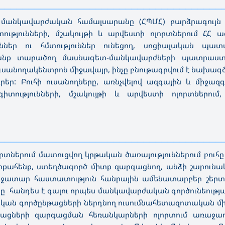
—————————————————————————————————————
նկավարժական համալսարանը (ՀՊՄՀ) բարձրագույն ուս
ությունների, մշակույթի և արվեստի ոլորտներում ՀՀ 
ւններ ու հմտություններ ունեցող, սոցիալական պա
րանք տարածող մասնագետ-մանկավարժների պատրաստ
ուսանողակենտրոն միջավայր, ինչը բնութագրվում է նախա
ր: Բուհի ուսանողները, առնչվելով ազգային և միջազ
իտությունների, մշակույթի և արվեստի ոլորտներում
—————————————————————————————————————
րտներում մատուցվող կրթական ծառայություններում բո
ելիքահենք, ստեղծագործ միտք զարգացնող, անձի շարու
ջատար հաստատություն հանրային ամենատարբեր շերտե
անդես է գալու որպես մանկավարժական գործունեության
ն գործընթացների ներդնող ուսումնահետազոտական միջ
թացների զարգացման հեռանկարների ոլորտում առաջադե