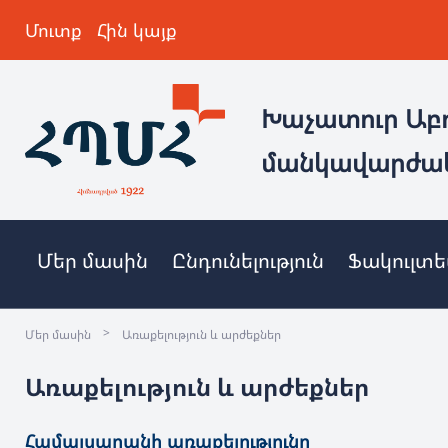
Մուտք
Հին կայք
Խաչատուր Աբ
մանկավարժա
Մեր մասին
Ընդունելություն
Ֆակուլտ
>
Մեր մասին
Առաքելություն և արժեքներ
Առաքելություն և արժեքներ
Համալսարանի առաքելությունը