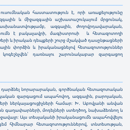
————————————
—————————————————————————
ումնական հաստատություն է, որի առաքելությունը
ազգային և միջազգային աշխատաշուկայում մրցունակ,
տասխանատվությամբ, ազգային, ժողովրդավարական,
ումն է բակալավրի, մագիստրոսի և հետազոտողի
գծերի և իրական դեպքերի շուրջ մշակված դասընթացների
գային փորձին և իրականացնելով հետազոտություններ
, կոգեշնչվեն՝ դառնալու շարունակաբար զարգացող
————————————
—————————————————————————
ւհը դարձնել նորարարական, գործնական հետազոտական
նակական զարգացում ապահովող, ազգային, բարոյական,
րի ներկայացուցիչների համար։ Խ․ Աբովյանի անվան
 գաղափարների, մոդելների ստեղծող, նախաձեռնող և
ավայր։ Այս տեսլականի իրականացումն ապահովվելու
մ հիմնարար հետազոտություններով, տնտեսության,