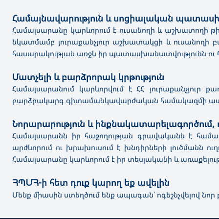
Համայնավարություն և սոցիալական պատասխ
Համալսարանը կարևորում է ուսանողի և աշխատողի թի
նկատմամբ յուրաքանչյուր աշխատակցի և ուսանողի բ
հասարակության առջև իր պատասխանատվությունն ու հա
Մատչելի և բարձրորակ կրթություն
Համալսարանում կարևորվում է ՀՀ յուրաքանչյուր ք
բարձրակարգ գիտամանկավարժական համակազմի ապ
Նորարարություն և ինքնակատարելագործում,
Համալսարանն իր հաջողության գրավականն է համար
արժևորում ու խրախուսում է խնդիրների լուծմանն 
Համալսարանը կարևորում է իր տեսլականի և առաքելո
ՀՊՄՀ-
ի հետ դուք կարող եք ավելին
Մենք միասին ստեղծում ենք ապագան՝ ոգեշնչվելով նոր 