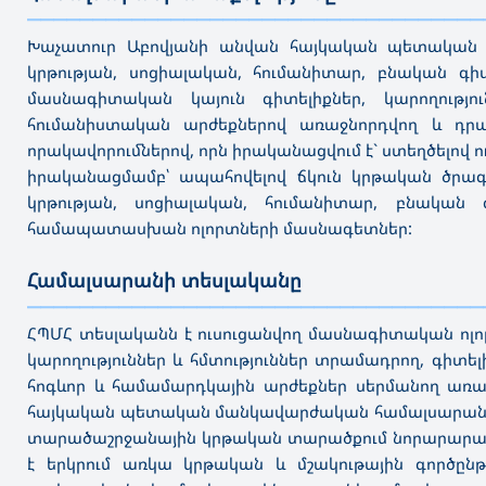
———————————————————————————————————
Խաչատուր Աբովյանի անվան հայկական պետական մա
կրթության, սոցիալական, հումանիտար, բնական գիտ
մասնագիտական կայուն գիտելիքներ, կարողությո
հումանիստական արժեքներով առաջնորդվող և դ
որակավորումներով, որն իրականացվում է` ստեղծելով 
իրականացմամբ՝ ապահովելով ճկուն կրթական ծրագրե
կրթության, սոցիալական, հումանիտար, բնական գ
համապատասխան ոլորտների մասնագետներ:
Համալսարանի տեսլականը
———————————————————————————————————
ՀՊՄՀ տեսլականն է ուսուցանվող մասնագիտական ոլո
կարողություններ և հմտություններ տրամադրող, գիտ
հոգևոր և համամարդկային արժեքներ սերմանող առա
հայկական պետական մանկավարժական համալսարանը հ
տարածաշրջանային կրթական տարածքում նորարարակա
է երկրում առկա կրթական և մշակութային գործըն