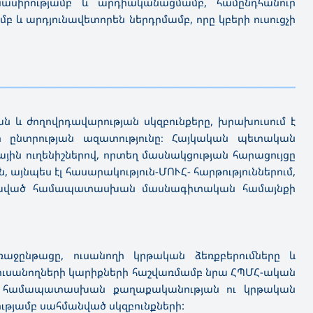
մնասիրությամբ և արդիականացմամբ, համընդհանուր
 և արդյունավետորեն ներդրմամբ, որը կբերի ուսուցչի
————————————
—————————————————————————
ան և ժողովրդավարության սկզբունքերը, խրախուսում է
երի ընտրության ազատությունը։ Հայկական պետական
ն ուղենիշներով, որտեղ մասնակցության հարացույցը
 այնպես էլ հասարակություն-ՄՈՒՀ- հարթություններում,
արսխված համապատասխան մասնագիտական համայնքի
ռաջընթացը, ուսանողի կրթական ձեռքբերումները և
ն ուսանողների կարիքների հաշվառմամբ նրա ՀՊՄՀ-ական
ում համապատասխան քաղաքականության ու կրթական
ւթյամբ սահմանված սկզբունքների: