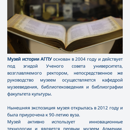
Музей истории АГПУ
основан в 2004 году и действует
под эгидой Ученого совета университета,
возглавляемого ректором, непосредственное же
руководство музеем осуществляется кафедрой
музееведения, библиотековедения и библиографии
факультета культуры.
Нынешняя экспозиция музея открылась в 2012 году и
была приурочена к 90-летию вуза.
Музей активно использует инновационные
технологии и является первым музеем Армении,