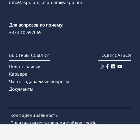
info@aspu.am,
aspu.am@aspu.am
Для вопросов по приему:
+374 10 597069
БЫСТРЫЕ ССЫЛКИ
ПОДПИСАТЬСЯ
Подать заявку
Карьера
Часто задаваемые вопросы
Документы
Конфиденциальность
Политика использования файлов cookie
© 2026
Армянский государственный педагогический
университет имени Хачатура Абовяна