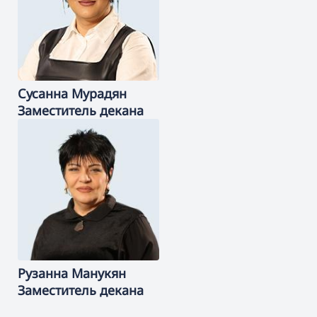
Сусанна
Мурадян
Заместитель декана
Рузанна
Манукян
Заместитель декана