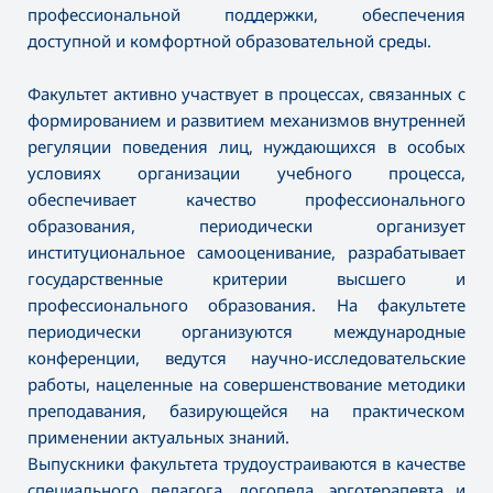
профессиональной поддержки, обеспечения
доступной и комфортной образовательной среды.
Факультет активно участвует в процессах, связанных с
формированием и развитием механизмов внутренней
регуляции поведения лиц, нуждающихся в особых
условиях организации учебного процесса,
обеспечивает качество профессионального
образования, периодически организует
институциональное самооценивание, разрабатывает
государственные критерии высшего и
профессионального образования. На факультете
периодически организуются международные
конференции, ведутся научно-исследовательские
работы, нацеленные на совершенствование методики
преподавания, базирующейся на практическом
применении актуальных знаний.
Выпускники факультета трудоустраиваются в качестве
специального педагога, логопеда, эрготерапевта и