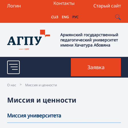
Контакты
Логин
Старый сайт
ՀԱՅ
ENG
РУС
Армянский государственный
педагогический университет
имени Хачатура Абовяна
Заявка
>
О нас
Миссия и ценности
Миссия и ценности
Миссия университета
———————————————————————————————————