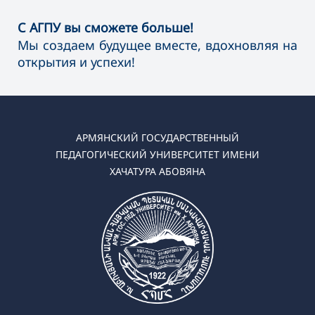
С АГПУ вы сможете больше!
Мы создаем будущее вместе, вдохновляя на
открытия и успехи!
АРМЯНСКИЙ ГОСУДАРСТВЕННЫЙ
ПЕДАГОГИЧЕСКИЙ УНИВЕРСИТЕТ ИМЕНИ
ХАЧАТУРА АБОВЯНА