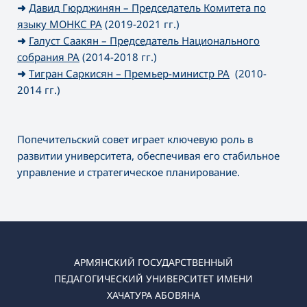
➜
Давид Гюрджинян – Председатель Комитета по
языку МОНКС РА
(2019-2021 гг.)
➜
Галуст Саакян – Председатель Национального
собрания РА
(2014-2018 гг.)
➜
Тигран Саркисян – Премьер-министр РА
(2010-
2014 гг.)
Попечительский совет играет ключевую роль в
развитии университета, обеспечивая его стабильное
управление и стратегическое планирование.
АРМЯНСКИЙ ГОСУДАРСТВЕННЫЙ
ПЕДАГОГИЧЕСКИЙ УНИВЕРСИТЕТ ИМЕНИ
ХАЧАТУРА АБОВЯНА