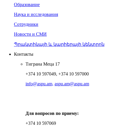
Образование
Наука и исследования
Сотрудники
Новости и СМИ
Պրակտիկայի և կարիերայի կենտրոն
Контакты
Тиграна Меца 17
+374 10 597049, +374 10 597000
info@aspu.am,
aspu.am@aspu.am
Для вопросов по приему:
+374 10 597069