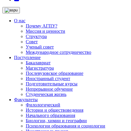
О нас
Почему АГПУ?
Миссия и ценности
Структура
Совет
Ученый совет
Международное сотрудничество
Поступление
Бакалавриат
Магистратура
Послевузовское образование
Иностранный студент
Подготовительные курсы
Непрерывное обучение
Студенческая жизнь
Факультеты
Филологический
Истории и обществоведения
Начального образования
Биологии, химии и географии
Психологии образования и социологии