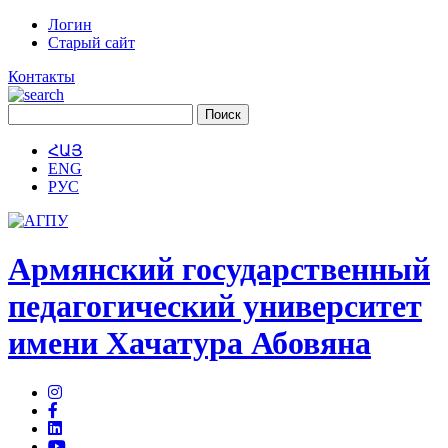
Логин
Старый сайт
Контакты
ՀԱՅ
ENG
РУС
Армянский государственный
педагогический университет
имени Хачатура Абовяна