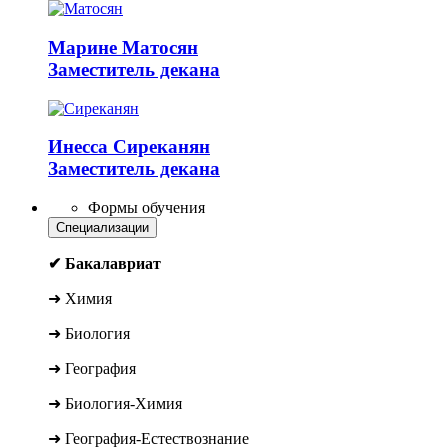
Марине
Матосян
Заместитель декана
Инесса
Сиреканян
Заместитель декана
Формы обучения
Специализации
✔ Бакалавриат
➜ Химия
➜ Биология
➜ География
➜ Биология-Химия
➜ География-Естествознание