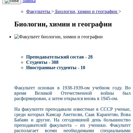
Заявка
Факультеты
>
Биологии, химии и географии
>
Биологии, химии и географии
Преподавательский состав - 28
Студенты - 308
Иностранные студенты - 10
Факультет основан в 1938-1939-ом учебном году. Во
время Великой Отечественной войны был
расформирован, а затем открылся вновь в 1945-ом.
На факультете преподавали известные в СССР ученые,
среди которых Камсар Аветисян, Саак Карапетян, Вова
Бабаян и другие. На сегодняшний день большинство
преподавателей факультета – их ученики. Факультет
располагает всеми необходимыми специальными