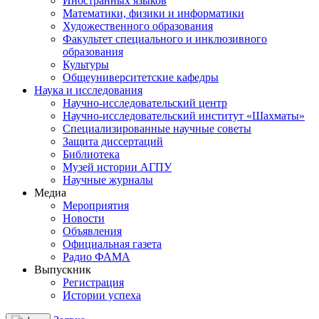
Иностранных языков
Математики, физики и информатики
Художественного образования
Факультет специального и инклюзивного
образования
Культуры
Общеуниверситетские кафедры
Наука и исследования
Научно-исследовательский центр
Научно-исследовательский институт «Шахматы»
Специализированные научные советы
Защита диссертаций
Библиотека
Музей истории АГПУ
Научные журналы
Медиа
Mероприятия
Новости
Объявления
Официальная газета
Радио ФАМА
Выпускник
Регистрация
Истории успеха