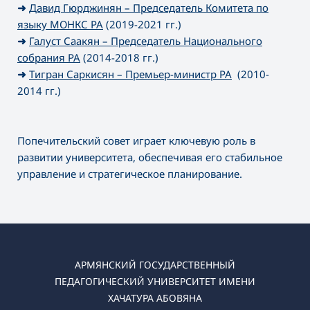
➜
Давид Гюрджинян – Председатель Комитета по
языку МОНКС РА
(2019-2021 гг.)
➜
Галуст Саакян – Председатель Национального
собрания РА
(2014-2018 гг.)
➜
Тигран Саркисян – Премьер-министр РА
(2010-
2014 гг.)
Попечительский совет играет ключевую роль в
развитии университета, обеспечивая его стабильное
управление и стратегическое планирование.
АРМЯНСКИЙ ГОСУДАРСТВЕННЫЙ
ПЕДАГОГИЧЕСКИЙ УНИВЕРСИТЕТ ИМЕНИ
ХАЧАТУРА АБОВЯНА