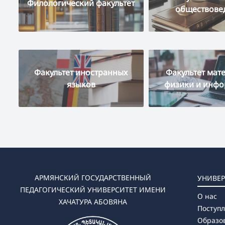
Филологический факультет
обществове
Факультет иностранных
Факультет мат
языков
физики и инф
АРМЯНСКИЙ ГОСУДАРСТВЕННЫЙ
УНИВЕР
ПЕДАГОГИЧЕСКИЙ УНИВЕРСИТЕТ ИМЕНИ
О нас
ХАЧАТУРА АБОВЯНА
Поступ
Образо