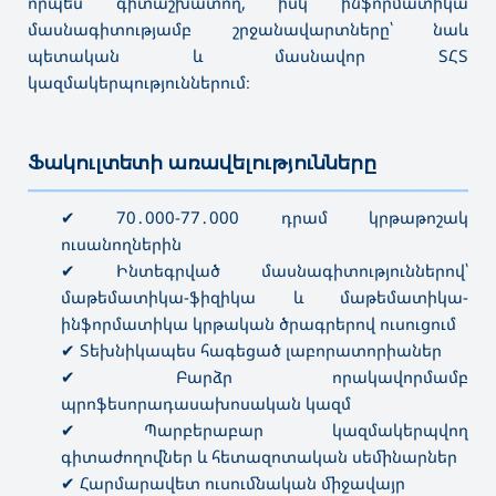
որպես գիտաշխատող, իսկ ինֆորմատիկա
մասնագիտությամբ շրջանավարտները՝ նաև
պետական և մասնավոր ՏՀՏ
կազմակերպություններում։
Ֆակուլտետի առավելությունները
———————————————————————————————————
✔ 70․000-77․000 դրամ կրթաթոշակ
ուսանողներին
✔ Ինտեգրված մասնագիտություններով՝
մաթեմատիկա-ֆիզիկա և մաթեմատիկա-
ինֆորմատիկա կրթական ծրագրերով ուսուցում
✔ Տեխնիկապես հագեցած լաբորատորիաներ
✔ Բարձր որակավորմամբ
պրոֆեսորադասախոսական կազմ
✔ Պարբերաբար կազմակերպվող
գիտաժողովներ և հետազոտական ​​սեմինարներ
✔ Հարմարավետ ուսումնական միջավայր