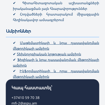
✔ Գիտահետազոտական աշխատանքների
իրականացման լայն հնարավորություններ
✔ Հոդվածների հրատարակում միջազգային
հեղինակավոր ամսագրերում
Ամբիոններ
———————————————————————————————————
✔
Մաթեմատիկայի և նրա դասավանդման
մեթոդիկայի ամբիոն
✔
Տեխնոլոգիական կրթության ամբիոն
✔
Ֆիզիկայի և նրա դասավանդման մեթոդիկայի
ամբիոն
✔
Ինֆորմատիկայի և դրա դասավանդման
մեթոդիկայի ամբիոն
Կապ հաստատել՝
+37410 59 70 38
mfi-2@aspu.am