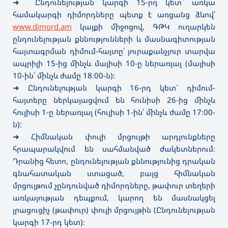
➜
Ընդունելության կարգի 15-րդ կետ` առկա
համակարգի դիմորդները պետք է առցանց ձևով՝
www.dimord.am
կայքի միջոցով, ԳԹԿ ուղարկեն
ընդունելության քննությունների և մասնագիտության
հայտագրման դիմում-հայտը՝ յուրաքանչյուր տարվա
ապրիլի 15-ից մինչև մայիսի 10-ը ներառյալ (մայիսի
10-ին՝ մինչև ժամը 18։00-ն):
➜
Ընդունելության կարգի 16-րդ կետ` դիմում-
հայտերը ներկայացվում են հունիսի 26-ից մինչև
հուլիսի 1-ը ներառյալ (հուլիսի 1-ին՝ մինչև ժամը 17։00-
ն):
➜
Հիմնական փուլի մրցույթի արդյունքները
հրապարակվում են սահմանված ժակետներում։
Դրանից հետո, ընդունելության քննությունից դրական
գնահատական ստացած, բայց հիմնական
մրցույթում չընդունված դիմորդները, թափուր տեղերի
առկայության դեպքում, կարող են մասնակցել
լրացուցիչ (թափուր) փուլի մրցույթին (Ընդունելության
կարգի 17-րդ կետ)։