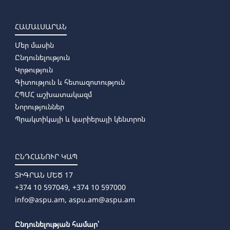
ՀԱՄԱԼՍԱՐԱՆ
Մեր մասին
Ընդունելություն
Կրթություն
Գիտություն և հետազոտություն
ՀՊՄՀ աշխատակազմ
Նորություններ
Պրակտիկայի և կարիերայի կենտրոն
ԸՆԴՀԱՆՈՒՐ ԿԱՊ
ՏԻԳՐԱՆ ՄԵԾ 17
+374 10 597049, +374 10 597000
info@aspu.am,
aspu.am@aspu.am
Ընդունելության համար՝