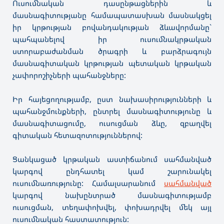
Ուսումնական դասընթացներին և
մասնագիտությանը համապատասխան մասնակցել
իր կրթության բովանդակության ձևավորմանը`
պահպանելով իր ուսումնակրթական
ստորաբաժանման ծրագրի և բարձրագույն
մասնագիտական կրթության պետական կրթական
չափորոշիչների պահանջները:
Իր հայեցողությամբ, ըստ նախասիրությունների և
պահանջմունքների, ընտրել մասնագիտությունը և
մասնագիտացումը, ուսուցման ձևը, զբաղվել
գիտական հետազոտություններով:
Ցանկացած կրթական աստիճանում սահմանված
կարգով ընդհատել կամ շարունակել
ուսումնառությունը: Համալսարանում
սահմանված
կարգով նախընտրած մասնագիտությամբ
ուսուցման, տեղափոխվել, փոխադրվել մեկ այլ
ուսումնական հաստատություն: