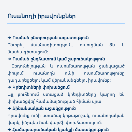
Ուսանողի իրավունքներ
———————————————————————————————————
➜
Ուսման ընտրության ազատություն
Ընտրել մասնագիտություն, ուսուցման ձև և
մասնագիտացում։
➜
Ուսման ընդհատում կամ շարունակություն
Ընդունելության և ուսումնառության ցանկացած
փուլում ուսանողն ունի ուսումնառությունը
դադարեցնելու կամ վերականգնելու իրավունք։
➜
Կրեդիտների փոխանցում
Այլ բուհերում ստացած կրեդիտները կարող են
փոխանցվել՝ համաձայնության հիման վրա։
➜
Ֆինանսական աջակցություն
Իրավունք ունի ստանալ կրթաթոշակ, ուսանողական
վարկ, ինչպես նաև վարձի փոխհատուցում։
➜
Համալսարանական կյանքի մասակցություն