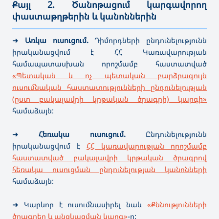
Քայլ 2. Ծանոթացում կարգավորող
փաստաթղթերին և կանոններին
———————————————————————————————————
➜
Առկա ուսուցում.
Դիմորդների ընդունելությունն
իրականացվում է ՀՀ Կառավարության
համապատասխան որոշմամբ հաստատված
«Պետական և ոչ պետական բարձրագույն
ուսումնական հաստատությունների ընդունելության
(ըստ բակալավրի կրթական ծրագրի) կարգի»
համաձայն:
➜
Հեռակա ուսուցում.
Ընդունելությունն
իրականացվում է
ՀՀ կառավարության որոշմամբ
հաստատված բակալավրի կրթական ծրագրով
հեռակա ուսուցման ընդունելության կանոնների
համաձայն:
➜ Կարևոր է ուսումնասիրել նաև
«Քննությունների
ծրագրեր և անցկացման կարգ»
-ը: