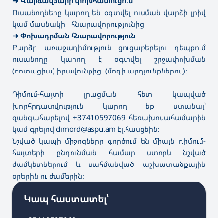
➜
Վարձավճարի փոխհատուցում
Ուսանողները կարող են օգտվել ուսման վարձի լրիվ
կամ մասնակի հնարավորությունից։
➜
Փոխադրման հնարավորություն
Բարձր առաջադիմություն ցուցաբերելու դեպքում
ուսանողը կարող է օգտվել շրջափոխման
(ռոտացիա) իրավունքից (մոգի արդյունքներով)։
Դիմում-հայտի լրացման հետ կապված
խորհրդատվություն կարող եք ստանալ՝
զանգահարելով +37410597069 հեռախոսահամարին
կամ գրելով dimord@aspu.am էլ.հասցեին։
Նշված կապի միջոցները գործում են միայն դիմում-
հայտերի ընդունման համար ստորև նշված
ժամկետներում և սահմանված աշխատանքային
օրերին ու ժամերին։
Կապ հաստատել՝