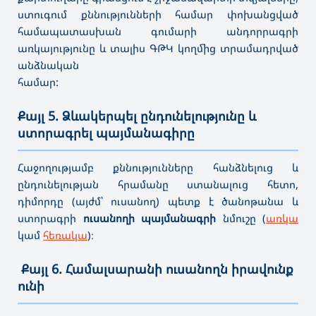
ստուգում քննությունների համար փոխանցված
համապատասխան գումարի անդորրագրի
առկայությունը և տալիս ԳԹԿ կողմից տրամադրված
անձնական
համար:
Քայլ 5. Ձևակերպել ընդունելությունը և
ստորագրել պայմանագիրը
———————————————————————————————————
Հ
աջողությամբ քննությունները հանձնելուց և
ընդունելության հրամանը ստանալուց հետո,
դիմորդը (այժմ՝ ուսանող) պետք է ծանոթանա և
ստորագրի
ուսանողի պայմանագրի
նմուշը (
առկա
կամ
հեռակա
)։
Քայլ 6. Համալսարանի ուսանողն իրավունք
ունի
———————————————————————————————————