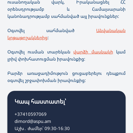
ուսանողական վարկ, Իրականացնել ՀՀ
օրենսդրությամբ և Համալսարանի
կանոնադրությամբ սահմանված այլ իրավունքներ:
Օգտվել սահմանված
Անվանական
կրթաթոշակներից
:
Օգտվել ուսման տարեկան
վարձի մասնակի
կամ
լրիվ փոխհատուցման իրավունքից:
Բարձր առաջադիմություն ցուցաբերելու դեպքում
օգտվել շրջափոխման իրավունքից:
Կապ հաստատել՝
+37410597069
dimord@aspu.am
Աշխ․ ժամեր՝ 09։30-16։30