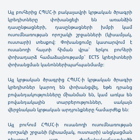
Այլ բուհերից ՀՊՄՀ-ի բակալավրի կրթական ծրագրի
կրեդիտները փոխանցելի են առանձին
դասընթացների, դասընթացների խմբի կամ
ուսումնառության որոշակի շրջանների (կիսամյակ,
ուստարի) տեսքով։ Փոխանցումը կատարվում է
ուսանողի հայտի հիման վրա` երկու բուհերի
փոխադարձ համաձայնությամբ` ECTS կրեդիտների
փոխանցման կանոններիպահպանմամբ։
Այլ կրթական ծրագրից ՀՊՄՀ-ի կրթական ծրագիր
կրեդիտներ կարող են փոխանցվել, եթե դրանց
բովանդակությունները միանման են, կամ առկա են
բովանդակային տարբերություններ, սակայն
վերջնական կրթական արդյունքները համարժեք են։
Այլ բուհում ՀՊՄՀ-ի ուսանողի ուսումնառության
որոշակի շրջանի (կիսամյակ, ուստարի) անցկացման
դեպքում այդ ժամանակահատվածի