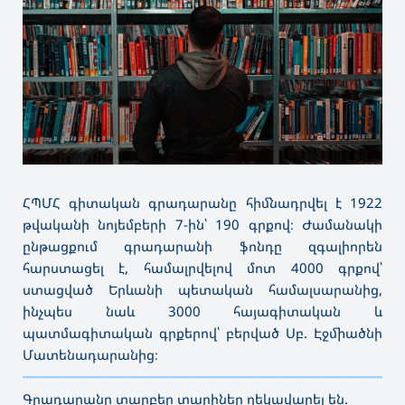
ՀՊՄՀ գիտական գրադարանը հիմնադրվել է 1922
թվականի նոյեմբերի 7-ին՝ 190 գրքով։ Ժամանակի
ընթացքում գրադարանի ֆոնդը զգալիորեն
հարստացել է, համալրվելով մոտ 4000 գրքով՝
ստացված Երևանի պետական համալսարանից,
ինչպես նաև 3000 հայագիտական և
պատմագիտական գրքերով՝ բերված Սբ. Էջմիածնի
Մատենադարանից։
———————————————————————————————————
Գրադարանը տարբեր տարիներ ղեկավարել են.