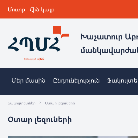
Մուտք
Հին կայք
Խաչատուր Աբ
մանկավարժա
Մեր մասին
Ընդունելություն
Ֆակուլտ
>
Ֆակուլտետներ
Օտար լեզուների
Օտար լեզուների