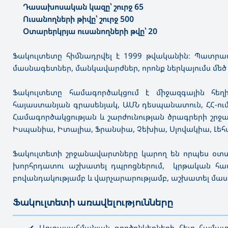
Դասախոսական կազը՝ շուրջ 65
Ուսանողների թիվը՝ շուրջ 500
Օտարերկրյա ուսանողների թվը՝ 20
Ֆակուլտետը հիմնադրվել է 1999 թվականին։ Պատրաստ
մասնագետներ, մանկավարժներ, որոնք ներկայումս մե
Ֆակուլտետը համագործակցում է միջազգային հեղ
հայաստանյան գրասենյակ, ԱՄՆ դեսպանատուն, ՀՀ-ու
Համագործակցության և շարժունության ծրագրերի շրջ
Իսպանիա, Իտալիա, Ֆրանսիա, Չեխիա, Սլովակիա, Լեհա
Ֆակուլտետի շրջանավարտները կարող են որպես օտար 
խորհրդատու աշխատել դպրոցներում, կրթական համալ
բովանդակությամբ և վարչարարությամբ, աշխատել մասն
Ֆակուլտետի առավելությունները
———————————————————————————————————
✔ Արտասահմանյան գործընկերների հետ համատեղ