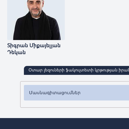
Տիգրան
Միքայելյան
Դեկան
Օտար լեզուների ֆակուլտետի կրթության իր
Մասնագիտացումներ
✔ Բակալավրիատ
➜
Անգլերեն լեզու և գրականություն
➜ Գերմաներեն լեզու և գրականություն
➜ Իսպաներեն լեզու և գրականություն