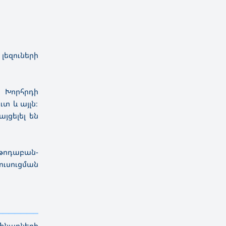
լեզուների
 Խորհրդի
տ և այլն։
յցելել են
եթոդաբան-
ուսուցման
—————————————————————————————————————
ինարների