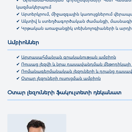
կազմակերպում
✔ Արտերկրում, միջազգային կառույցներում վե
✔ Ակտիվ և ստեղծագործական ժամանցի, մասնագ
✔ Կրթական առաջանցիկ տեխնոլոգիաների և արդիա
Ամբիոններ
———————————————————————————————————
✔
Արտասահմանյան գրականության ամբիոն
✔
Ռուսաց լեզվի և նրա դասավանդման մեթոդիկայի
✔
Ռոմանագերմանական լեզուների և դրանց դասավ
✔
Օտար լեզուների ուսուցման ամբիոն
Օտար լեզուների ֆակուլտետի դեկանատ
———————————————————————————————————