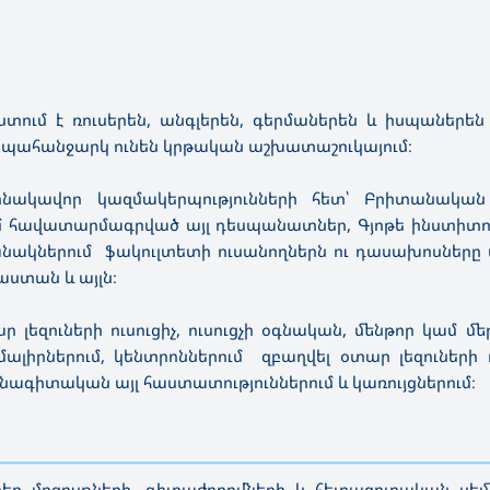
ում է ռուսերեն, անգլերեն, գերմաներեն և իսպաներեն 
ծ պահանջարկ ունեն կրթական աշխատաշուկայում։
ինակավոր կազմակերպությունների հետ՝ Բրիտանական
մ հավատարմագրված այլ դեսպանատներ, Գյոթե ինստիտու
անակներում ֆակուլտետի ուսանողներն ու դասախոսները ա
ստան և այլն։
լեզուների ուսուցիչ, ուսուցչի օգնական, մենթոր կամ մ
իրներում, կենտրոններում զբաղվել օտար լեզուների 
ագիտական այլ հաստատություններում և կառույցներում։
—————————————————————————————————————
 մրցույթների, գիտաժողովների և հետազոտական ​​սեմ