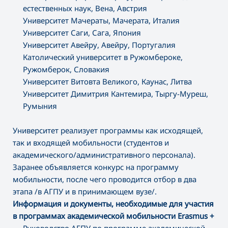
естественных наук, Вена, Австрия
Университет Мачераты, Мачерата, Италия
Университет Саги, Сага, Япония
Университет Авейру, Авейру, Португалия
Католический университет в Ружомбероке,
Ружомберок, Словакия
Университет Витовта Великого, Каунас, Литва
Университет Димитрия Кантемира, Тыргу-Муреш,
Румыния
Университет реализует программы как исходящей,
так и входящей мобильности (студентов и
академического/административного персонала).
Заранее объявляется конкурс на программу
мобильности, после чего проводится отбор в два
этапа /в АГПУ и в принимающем вузе/.
Информация и документы, необходимые для участия
в программах академической мобильности Erasmus +