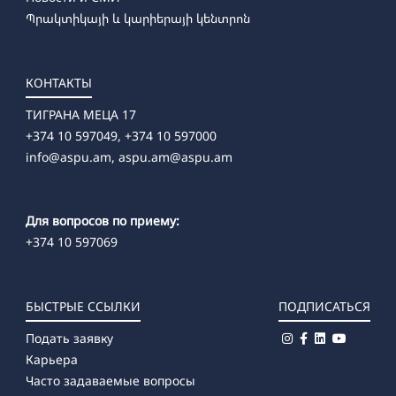
Պրակտիկայի և կարիերայի կենտրոն
КОНТАКТЫ
ТИГРАНА МЕЦА 17
+374 10 597049, +374 10 597000
info@aspu.am,
aspu.am@aspu.am
Для вопросов по приему:
+374 10 597069
БЫСТРЫЕ ССЫЛКИ
ПОДПИСАТЬСЯ
Подать заявку
Карьера
Часто задаваемые вопросы