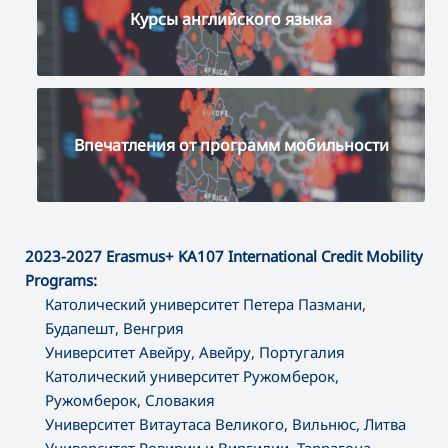
Курсы английского языка
Впечатления от программ мобильности
2023-2027 Erasmus+
KA107 International Credit Mobility
Programs:
Католический университет Петера Пазмани,
Будапешт, Венгрия
Университет Авейру, Авейру, Португалия
Католический университет Ружомберок,
Ружомберок, Словакия
Университет Витаутаса Великого, Вильнюс, Литва