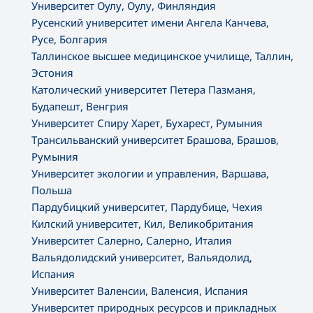
Университет Оулу, Оулу, Финляндия
Русенский университет имени Ангела Канчева,
Русе, Болгария
Таллинское высшее медицинское училище, Таллин,
Эстония
Католический университет Петера Пазманя,
Будапешт, Венгрия
Университет Спиру Харет, Бухарест, Румыния
Трансильванский университет Брашова, Брашов,
Румыния
Университет экологии и управления, Варшава,
Польша
Пардубицкий университет, Пардубице, Чехия
Килский университет, Кил, Великобритания
Университет Салерно, Салерно, Италия
Вальядолидский университет, Вальядолид,
Испания
Университет Валенсии, Валенсия, Испания
Университет природных ресурсов и прикладных