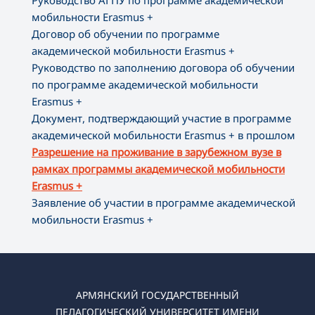
Руководство АГПУ по программе академической
мобильности Erasmus +
Договор об обучении по программе
академической мобильности Erasmus +
Руководство по заполнению договора об обучении
по программе академической мобильности
Erasmus +
Документ, подтверждающий участие в программе
академической мобильности Erasmus + в прошлом
Разрешение на проживание в зарубежном вузе в
рамках программы академической мобильности
Erasmus +
Заявление об участии в программе академической
мобильности Erasmus +
АРМЯНСКИЙ ГОСУДАРСТВЕННЫЙ
ПЕДАГОГИЧЕСКИЙ УНИВЕРСИТЕТ ИМЕНИ