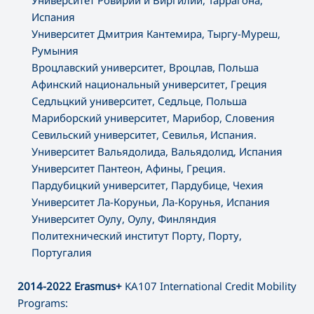
Университет Ровирии и Виргилии, Таррагона,
Испания
Университет Дмитрия Кантемира, Тыргу-Муреш,
Румыния
Вроцлавский университет, Вроцлав, Польша
Афинский национальный университет, Греция
Седльцкий университет, Седльце, Польша
Мариборский университет, Марибор, Словения
Севильский университет, Севилья, Испания.
Университет Вальядолида, Вальядолид, Испания
Университет Пантеон, Афины, Греция.
Пардубицкий университет, Пардубице, Чехия
Университет Ла-Коруньи, Ла-Корунья, Испания
Университет Оулу, Оулу, Финляндия
Политехнический институт Порту, Порту,
Португалия
2014-2022
Erasmus+
KA107 International Credit Mobility
Programs: