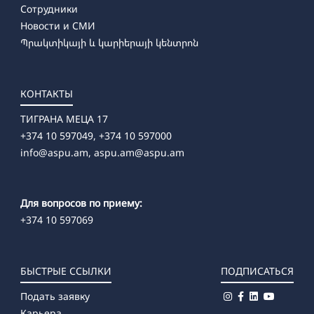
Сотрудники
Новости и СМИ
Պրակտիկայի և կարիերայի կենտրոն
КОНТАКТЫ
ТИГРАНА МЕЦА 17
+374 10 597049, +374 10 597000
info@aspu.am,
aspu.am@aspu.am
Для вопросов по приему:
+374 10 597069
БЫСТРЫЕ ССЫЛКИ
ПОДПИСАТЬСЯ
Подать заявку
Карьера