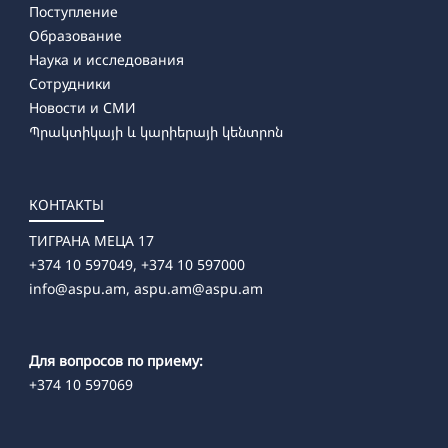
Поступление
Образование
Наука и исследования
Сотрудники
Новости и СМИ
Պրակտիկայի և կարիերայի կենտրոն
КОНТАКТЫ
ТИГРАНА МЕЦА 17
+374 10 597049, +374 10 597000
info@aspu.am,
aspu.am@aspu.am
Для вопросов по приему:
+374 10 597069