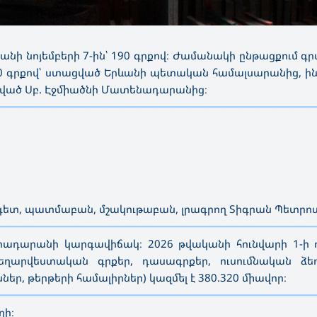
նի նոյեմբերի 7-ին՝ 190 գրքով։ Ժամանակի ընթացքում 
000 գրքով՝ ստացված Երևանի պետական համալսարանից, ի
ված Սբ. Էջմիածնի Մատենադարանից։
—————————————————————————————————————
տ, պատմաբան, մշակութաբան, լրագրող Տիգրան Պետրոսյ
—————————————————————————————————————
ադարանի կարգավիճակ։ 2026 թվականի հունվարի 1-ի դ
արվեստական գրքեր, դասագրքեր, ուսումնական ձեռ
ր, թերթերի համալիրներ) կազմել է 380.320 միավոր։
—————————————————————————————————————
ղի։