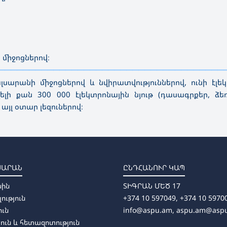
միջոցներով։
—————————————————————————————————————
արանի միջոցներով և նվիրատվություններով, ունի էլե
ի քան 300 000 էլեկտրոնային նյութ (դասագրքեր, ձե
այլ օտար լեզուներով։
ՍԱՐԱՆ
ԸՆԴՀԱՆՈՒՐ ԿԱՊ
սին
ՏԻԳՐԱՆ ՄԵԾ 17
լություն
+374 10 597049, +374 10 5970
ուն
info@aspu.am,
aspu.am@asp
ուն և հետազոտություն