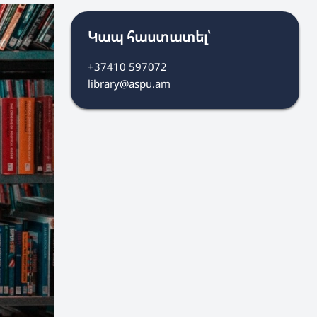
Կապ հաստատել՝
+37410 597072
library@aspu.am