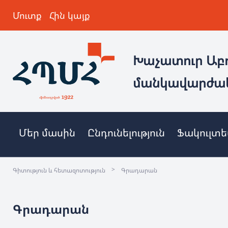
Մուտք
Հին կայք
Խաչատուր Աբ
մանկավարժա
Մեր մասին
Ընդունելություն
Ֆակուլտ
>
Գիտություն և հետազոտություն
Գրադարան
Գրադարան