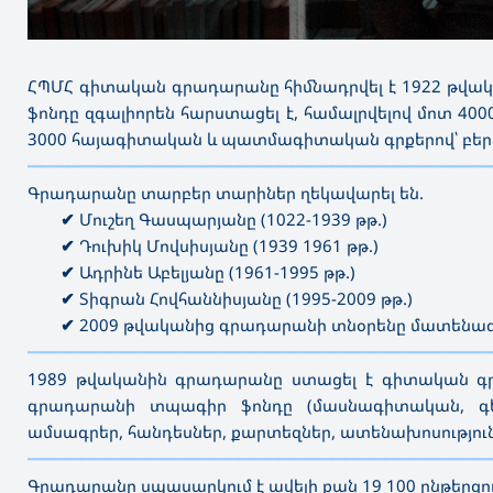
ՀՊՄՀ գիտական գրադարանը հիմնադրվել է 1922 թվակա
ֆոնդը զգալիորեն հարստացել է, համալրվելով մոտ 4
3000 հայագիտական և պատմագիտական գրքերով՝ բեր
———————————————————————————————————
Գրադարանը տարբեր տարիներ ղեկավարել են.
✔
Մուշեղ Գասպարյանը (1022-1939 թթ.)
✔
Դուխիկ Մովսիսյանը (1939 1961 թթ.)
✔
Ադրինե Աբելյանը (1961-1995 թթ.)
✔
Տիգրան Հովհաննիսյանը (1995-2009 թթ.)
✔
2009 թվականից գրադարանի տնօրենը մատենագե
———————————————————————————————————
1989 թվականին գրադարանը ստացել է գիտական գր
գրադարանի տպագիր ֆոնդը (մասնագիտական, գեղ
ամսագրեր, հանդեսներ, քարտեզներ, ատենախոսություննե
———————————————————————————————————
Գրադարանը սպասարկում է ավելի քան 19 100 ընթերցո