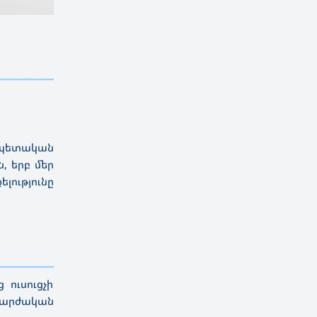
————————————
———
——————
———
 պետական
, երբ մեր
լությունը
————————————
———
——————
———
 ուսուցչի
ավարժական