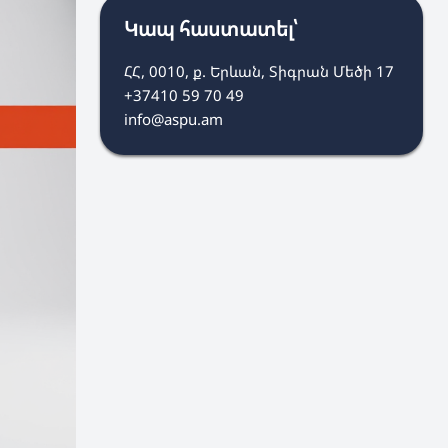
Կապ հաստատել՝
ՀՀ, 0010, ք. Երևան, Տիգրան Մեծի 17
+37410 59 70 49
info@aspu.am