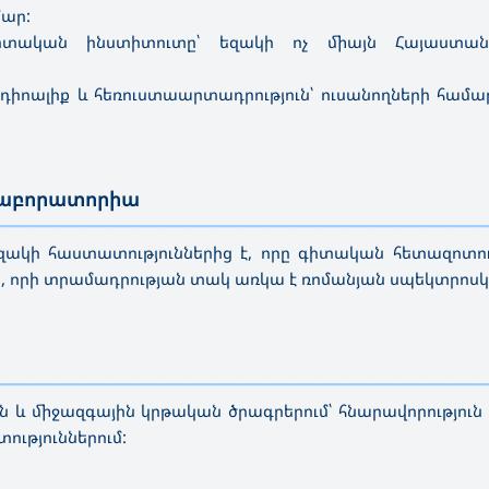
մար:
ական ինստիտուտը՝ եզակի ոչ միայն Հայաստանո
ադիոալիք և հեռուստաարտադրություն՝ ուսանողների համ
 լաբորատորիա
—————————————————————————————————————
կի հաստատություններից է, որը գիտական հետազոտութ
 որի տրամադրության տակ առկա է ռոմանյան սպեկտրոսկ
—————————————————————————————————————
 միջազգային կրթական ծրագրերում՝ հնարավորություն 
ւթյուններում: