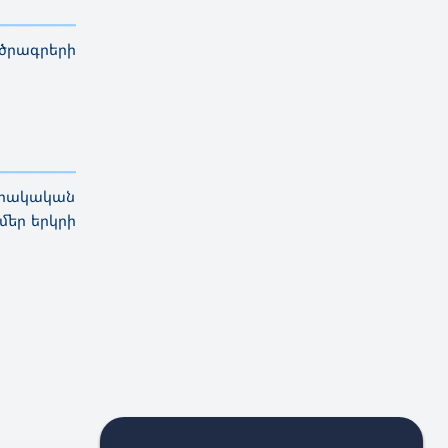
————————————
———
——————
———
ծրագրերի
————————————
———
——————
———
արակական
 մեր երկրի