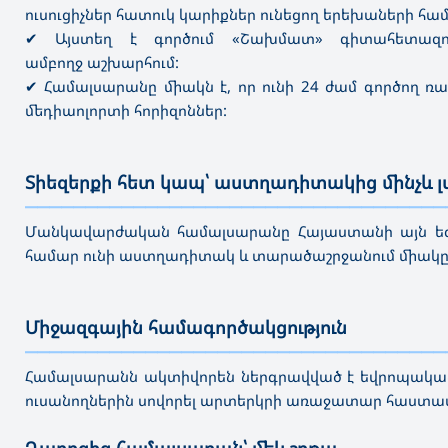
ուսուցիչներ հատուկ կարիքներ ունեցող երեխաների հա
✔ Այստեղ է գործում «Շախմատ» գիտահետազոտ
ամբողջ
աշխարհում:
✔ Համալսարանը միակն է, որ ունի 24 ժամ գործող ռ
մեդիաոլորտի հորիզոններ:
Տիեզերքի հետ կապ՝ աստղադիտակից մինչև
———————————————————————————————————
Մանկավարժական համալսարանը Հայաստանի այն եզա
համար ունի աստղադիտակ և տարածաշրջանում միակը,
Միջազգային համագործակցություն
———————————————————————————————————
Համալսարանն ակտիվորեն ներգրավված է եվրոպական և
ուսանողներին սովորել արտերկրի առաջատար հաստատո
Դպրոցից համալսարան՝ մեկ շղթա