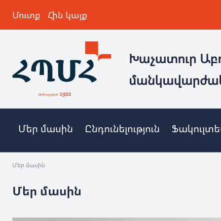
Մուտք
Հին կայք
Խաչատուր Աբ
մանկավարժա
Մեր մասին
Ընդունելություն
Ֆակուլտ
Մեր մասին
Մեր մասին