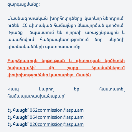
զարգացմանը:
Մասնագիտական խորհուրդները կարևոր ներդրում
ունեն ՀՀ գիտական համայնքի ձևավորման գործում։
Դրանք նպաստում են ոլորտի առաջընթացին և
ապահովում հանրապետությունում նոր սերնդի
գիտնականների պատրաստումը։
Բարձրագույն կրթության և գիտության կոմիտեի
նախագահի՝ մի շարք հրամաններում
փոփոխություններ կատարելու մասին
Կապ կարող եք հաստատել
համապատասխանաբար՝
էլ. հասցե`
062commission@aspu.am
էլ. հասցե`
064commission@aspu.am
էլ. հասցե`
020commission@aspu.am