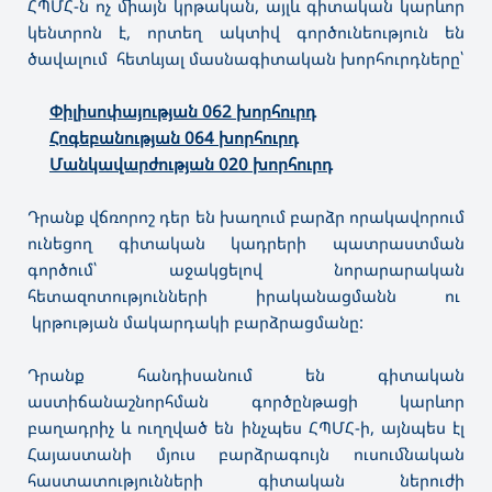
ՀՊՄՀ-ն ոչ միայն կրթական, այլև գիտական կարևոր
կենտրոն է, որտեղ ակտիվ գործունեություն են
ծավալում հետևյալ մասնագիտական խորհուրդները՝
Փիլիսոփայության 062 խորհուրդ
Հոգեբանության 064 խորհուրդ
Մանկավարժության 020 խորհուրդ
Դրանք վճռորոշ դեր են խաղում բարձր որակավորում
ունեցող գիտական կադրերի պատրաստման
գործում՝ աջակցելով նորարարական
հետազոտությունների իրականացմանն ու
կրթության մակարդակի բարձրացմանը:
Դրանք հանդիսանում են գիտական
աստիճանաշնորհման գործընթացի կարևոր
բաղադրիչ և ուղղված են ինչպես ՀՊՄՀ-ի, այնպես էլ
Հայաստանի մյուս բարձրագույն ուսումնական
հաստատությունների գիտական ներուժի