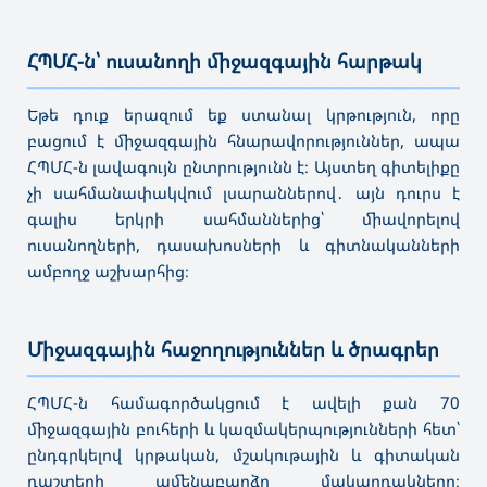
ՀՊՄՀ-ն՝ ուսանողի միջազգային հարթակ
———————————————————————————————————
Եթե դուք երազում եք ստանալ կրթություն, որը
բացում է միջազգային հնարավորություններ, ապա
ՀՊՄՀ-ն լավագույն ընտրությունն է։ Այստեղ գիտելիքը
չի սահմանափակվում լսարաններով․ այն դուրս է
գալիս երկրի սահմաններից՝ միավորելով
ուսանողների, դասախոսների և գիտնականների
ամբողջ աշխարհից։
Միջազգային հաջողություններ և ծրագրեր
———————————————————————————————————
ՀՊՄՀ-ն համագործակցում է ավելի քան 70
միջազգային բուհերի և կազմակերպությունների հետ՝
ընդգրկելով կրթական, մշակութային և գիտական
դաշտերի ամենաբարձր մակարդակները։