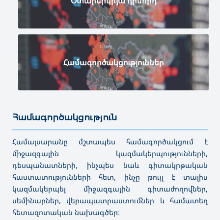
Օտարերկրյա դիմորդ
Համագործակցություններ
Համագործակցություն
———————————————————————————————————
Համալսարանը մշտապես համագործակցում է
միջազգային կազմակերպությունների,
դեսպանատների, ինչպես նաև գիտակրթական
հաստատությունների հետ, ինչը թույլ է տալիս
կազմակերպել միջազգային գիտաժողովներ,
սեմինարներ, վերապատրաստումներ և համատեղ
հետազոտական նախագծեր։