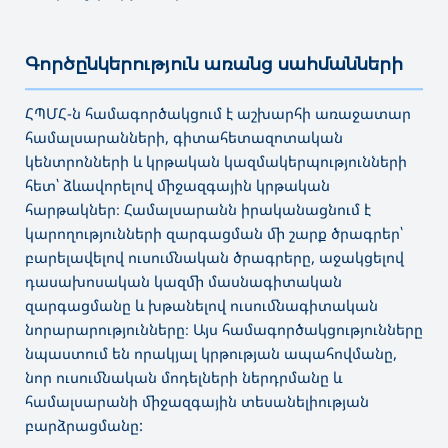
Գործընկերություն առանց սահմանների
———————————————————————————————————
ՀՊՄՀ-ն համագործակցում է աշխարհի առաջատար
համալսարանների, գիտահետազոտական
կենտրոնների և կրթական կազմակերպությունների
հետ՝ ձևավորելով միջազգային կրթական
հարթակներ։ Համալսարանն իրականացնում է
կարողությունների զարգացման մի շարք ծրագրեր՝
բարելավելով ուսումնական ծրագրերը, աջակցելով
դասախոսական կազմի մասնագիտական
զարգացմանը և խթանելով ուսումնագիտական
նորարարությունները։ Այս համագործակցությունները
նպաստում են որակյալ կրթության ապահովմանը,
նոր ուսումնական մոդելների ներդրմանը և
համալսարանի միջազգային տեսանելիության
բարձրացմանը: