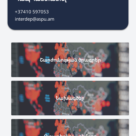
+37410 597053
interdep@aspu.am
Շարժունության ծրագրեր
Նախագծեր