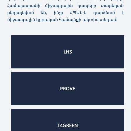
Համալսարանի միջազգային կապերը տարեկան
ընդլայնվում են, ինչը ՀՊՄՀ-ն դարձնում է
միջազգային կրթական համայնքի ակտիվ անդամ։
LHS
PROVE
T4GREEN