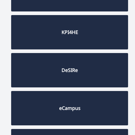
KPI4HE
DeSIRe
eCampus