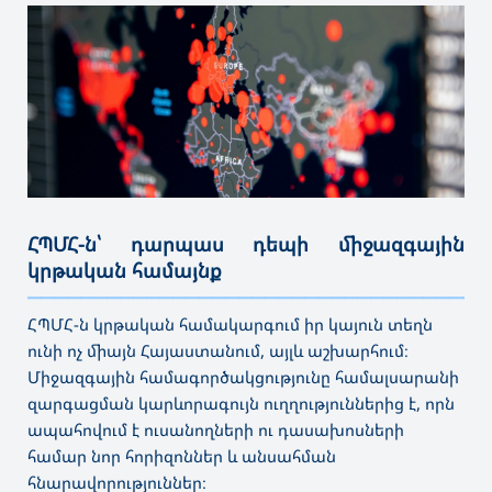
ՀՊՄՀ-ն՝ դարպաս դեպի միջազգային
կրթական համայնք
———————————————————————————————————
ՀՊՄՀ-ն կրթական համակարգում իր կայուն տեղն
ունի ոչ միայն Հայաստանում, այլև աշխարհում։
Միջազգային համագործակցությունը համալսարանի
զարգացման կարևորագույն ուղղություններից է, որն
ապահովում է ուսանողների ու դասախոսների
համար նոր հորիզոններ և անսահման
հնարավորություններ։