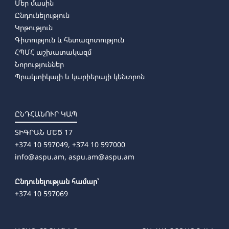
Մեր մասին
Ընդունելություն
Կրթություն
Գիտություն և հետազոտություն
ՀՊՄՀ աշխատակազմ
Նորություններ
Պրակտիկայի և կարիերայի կենտրոն
ԸՆԴՀԱՆՈՒՐ ԿԱՊ
ՏԻԳՐԱՆ ՄԵԾ 17
+374 10 597049, +374 10 597000
info@aspu.am,
aspu.am@aspu.am
Ընդունելության համար՝
+374 10 597069