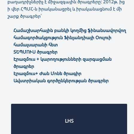
բաղադրիչներիչ է միջազգային ծրագրերը: 2012թ. ից
ի վեր ՀՊՄՀ-ն իրականացրել և իրականացնում է մի
շարք ծրագրեր՝
Համաշխարհային բանկի կողմից ֆինանսավորվող
համագործակցություն Ֆինլանդիայի Օուլուի
համալսարանի հետ
ՏԵՊՄՈՒՍ ծրագրեր
Էրազմուս + կարողությունների զարգացման
ծրագրեր
Էրազմուս+ Ժան Մոնե ծրագիր
Ավստրիական գործընկերության ծրագրեր
LHS