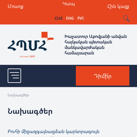
Կապ
Մուտք
Հին կայք
ՀԱՅ
ENG
РУС
Խաչատուր Աբովյանի անվան
հայկական պետական
մանկավարժական
համալսարան
Դիմի՛ր
Նախագծեր
Նախագծեր
Բուհի միջազգայնացման կարևորագույն