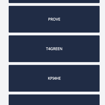
PROVE
T4GREEN
KPI4HE