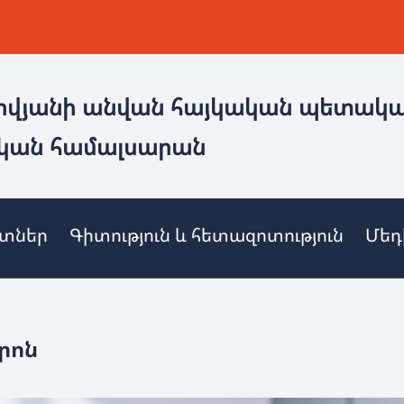
ովյանի անվան հայկական պետակ
կան համալսարան
ետներ
Գիտություն և հետազոտություն
Մեդ
րոն