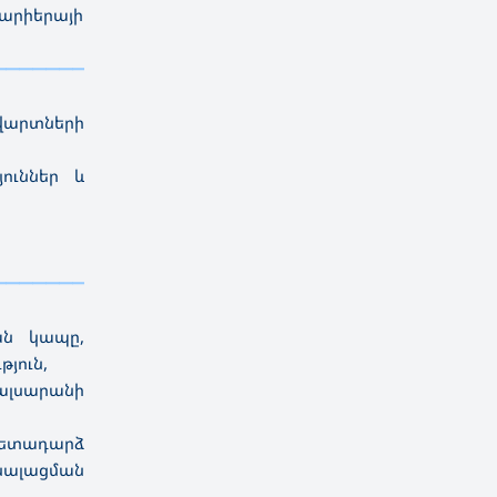
կարիերայի
————————————
———
——————
———
արտների
ուններ և
————————————
———
——————
———
ան կապը,
յուն,
ալսարանի
հետադարձ
նալացման