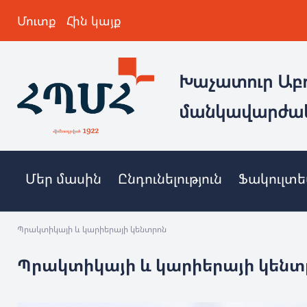
Մուտք
Հին կայք
Խաչատուր Աբ
մանկավարժա
Մեր մասին
Ընդունելություն
Ֆակուլտ
Պրակտիկայի և կարիերայի կենտրոն
Պրակտիկայի և կարիերայի կենտ