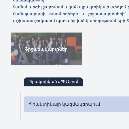
համակարգել շարունակական պրակտիկայի արդյուն
Համալսարանի ուսանողների և շրջնավարտների՝
աշխատաշուկայում պահանջված կարողությունների ձ
Շրջանավարտներ
Պրակտիկան ՀՊՄՀ-ում
Պրակտիկայի կազմակերպում
Ուսանողների մասնագիտական պրակտիկան կազմ
կազմակերպվում է 10 ֆակուլտետում՝ բոլոր մա