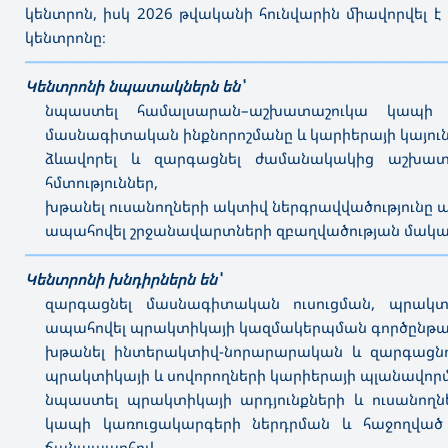
կենտրոն, իսկ 2026 թվականի հունվարին միավորվել 
կենտրոնը։
———————————————————————————————————
Կենտրոնի նպատակներն են՝
նպաստել համալսարան–աշխատաշուկա կապի 
մասնագիտական ինքնորոշմանը և կարիերայի կայու
ձևավորել և զարգացնել ժամանակակից աշխատ
հմտություններ,
խթանել ուսանողների ակտիվ ներգրավվածությունը
ապահովել շրջանավարտների զբաղվածության մակ
———————————————————————————————————
Կենտրոնի խնդիրներն են՝
զարգացնել մասնագիտական ուսուցման, պրակտ
ապահովել պրակտիկայի կազմակերպման գործընթացո
խթանել ինտերակտիվ-նորարարական և զարգացնո
պրակտիկայի և սովորողների կարիերայի պլանավորմ
նպաստել պրակտիկայի արդյունքների և ուսանող
կապի կառուցակարգերի ներդրման և հաջողված
ճանապարհով,