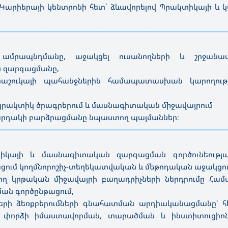
է Կարիերայի կենտրոնի հետ՝ ձևավորելով Պրակտիկայի և 
—————————————————————————————————————
ամրապնդմանը, աջակցել ուսանողների և շրջանավ
ն զարգացմանը,
աշուկայի պահանջներին համապատասխան կարողությ
 պրակտիկ ծրագրերում և մասնագիտական միջավայրում
արդակի բարձրացմանը նպաստող պայմաններ։
—————————————————————————————————————
իկայի և մասնագիտական զարգացման գործունեությ
ւմ կողմնորոշիչ-տեղեկատվական և մեթոդական աջակցութ
ղ կրթական միջավայրի բաղադրիչների ներդրումը Համ
ան գործընթացում,
ների ձեռքբերումների գնահատման արդիականացմանը՝ 
 փորձի իմաստավորման, տարածման և ինստիտուցիո