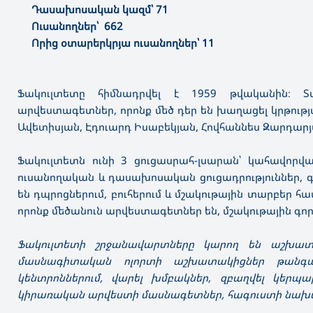
Դասախոսական կազմ՝ 71
Ուսանողներ՝ 662
Որից օտարերկրյա ուսանողներ՝ 11
Ֆակուլտետը հիմնադրվել է 1959 թվականին։ 
արվեստագետներ, որոնք մեծ դեր են խաղացել կրթութ
Ավետիսյան, Էդուարդ Իսաբեկյան, Հովհաննես Զարդարյա
Ֆակուլտետն ունի 3 ցուցասրահ-լսարան՝ կահավոր
ուսանողական և դասախոսական ցուցադրություններ,
են դպրոցներում, բուհերում և մշակութային տարբեր 
որոնք մեծանուն արվեստագետներ են, մշակութային գոր
Ֆակուլտետի շրջանավարտները կարող են աշխատել 
մասնագիտական ոլորտի աշխատակիցներ թանգար
կենտրոններում, վարել խմբակներ, զբաղվել կերպա
կիրառական արվեստի մասնագետներ, հագուստի նախագ