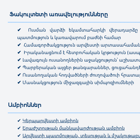
Ֆակուլտետի առավելությունները
———————————————————————————————————
✔
Ուսման վարձի եկամտահարկի վերադարձը գ
պատմություն և կառավարում բաժնի համար
✔
Համագործակցություն արվեստի արտասահամանյ
✔
Իրականացնում է հետբուհական կրթություն (աս
✔
Լավագույն ուսանողներին աջակցություն՝ աշխա
✔
Պարբերական այցեր թանգարաններ, ցուցահանդե
✔
Ուսանողական հոդվածների ժուղովածուի հրատա
✔
Մասնակցություն միջազգային սիմպոզիումների
Ամբիոններ
———————————————————————————————————
✔
Կերպարվեստի ամբիոն
✔
Երաժշտության մանկավարժության ամբիոն
✔
Արվեստի պատմության, տեսության և մշակութաբ