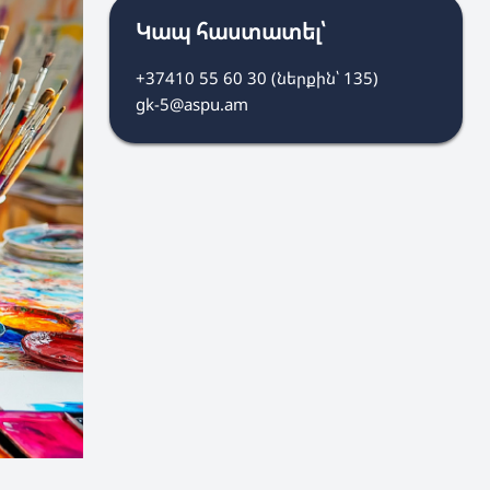
Կապ հաստատել՝
+37410 55 60 30 (ներքին՝ 135)
gk-5@aspu.am