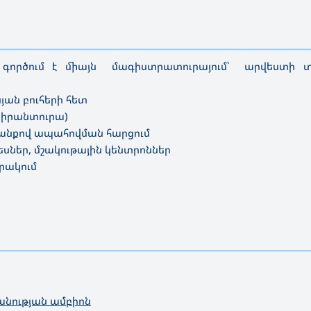
—————————————————————————————————————
ործում է միայն մագիստրատուրայում՝ արվեստի տես
ան բուհերի հետ
պիրանտուրա)
տանքով ապահովման հարցում
սներ, մշակութային կենտրոններ
րակում
—————————————————————————————————————
անության ամբիոն