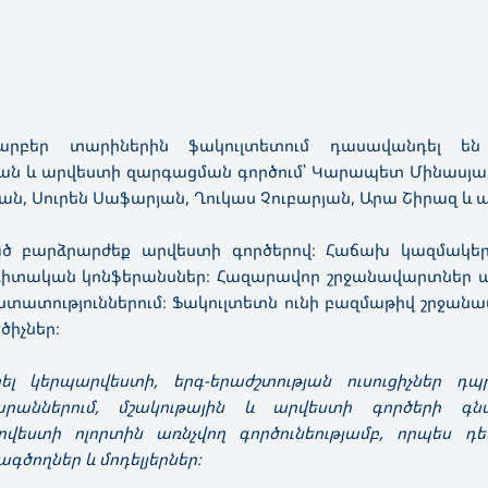
Տարբեր տարիներին ֆակուլտետում դասավանդել ե
յան և արվեստի զարգացման գործում՝ Կարապետ Մինասյա
ն, Սուրեն Սաֆարյան, Ղուկաս Չուբարյան, Արա Շիրազ և ա
ված բարձրարժեք արվեստի գործերով։ Հաճախ կազմակեր
 գիտական կոնֆերանսներ։ Հազարավոր շրջանավարտներ 
հաստատություններում։ Ֆակուլտետն ունի բազմաթիվ շրջան
ծիչներ։
կերպարվեստի, երգ-երաժշտության ուսուցիչներ դպրո
աններում, մշակութային և արվեստի գործերի գ
րվեստի ոլորտին առնչվող գործունեությամբ, որպես դե
ծողներ և մոդելյերներ։