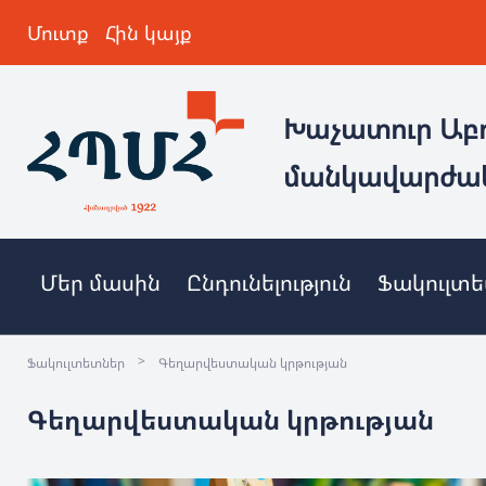
Մուտք
Հին կայք
Խաչատուր Աբ
մանկավարժա
Մեր մասին
Ընդունելություն
Ֆակուլտ
>
Ֆակուլտետներ
Գեղարվեստական կրթության
Գեղարվեստական կրթության