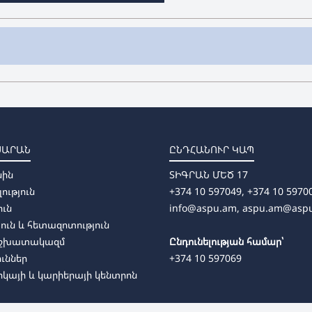
ՍԱՐԱՆ
ԸՆԴՀԱՆՈՒՐ ԿԱՊ
արում
սին
ՏԻԳՐԱՆ ՄԵԾ 17
լություն
+374 10 597049, +374 10 5970
ուն
info@aspu.am,
aspu.am@asp
ուն և հետազոտություն
աշխատակազմ
Ընդունելության համար՝
ուններ
+374 10 597069
կայի և կարիերայի կենտրոն
արում