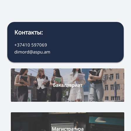
Контакты:
+37410 597069
dimord@aspu.am
Бакалавриат
Магистратура