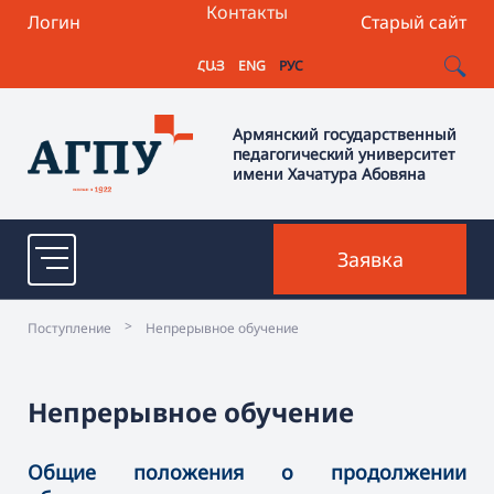
Контакты
Логин
Старый сайт
ՀԱՅ
ENG
РУС
Армянский государственный
педагогический университет
имени Хачатура Абовяна
Заявка
>
Поступление
Непрерывное обучение
Непрерывное обучение
Общие положения о продолжении