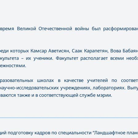
 время Великой Отечественной войны был расформирован
еди которых Камсар Аветисян, Саак Карапетян, Вова Бабаян
ультета – их ученики. Факультет располагает всеми нео
лежностями.
бразовательных школах в качестве учителей по соотве
научно-исследовательских учреждениях, лабораториях. Вып
ваются также и в соответствующей службе мэрии.
—————————————————————————————————————
ий подготовку кадров по специальности “Ландшафтное план