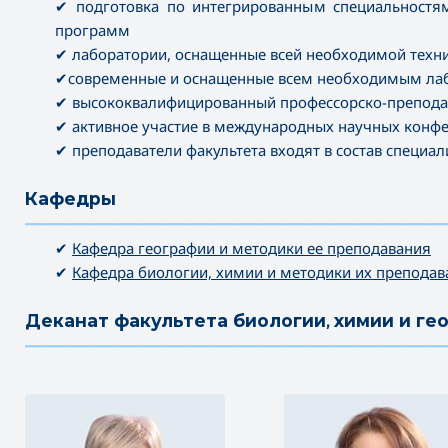
✔ подготовка по интегрированным специальностям
программ
✔ лаборатории, оснащенные всей необходимой техн
✔современные и оснащенные всем необходимым ла
✔ высококвалифицированный профессорско-преподав
✔ активное участие в международных научных конф
✔ преподаватели факультета входят в состав специа
Кафедры
———————————————————————————————————
✔
Кафедра географии и методики ее преподавания
✔
Кафедра биологии, химии и методики их преподав
Деканат факультета биологии, химии и ге
———————————————————————————————————