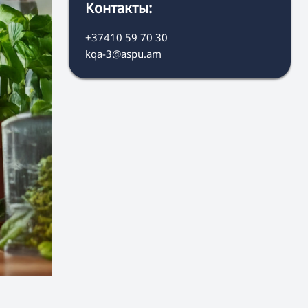
Контакты:
+37410 59 70 30
kqa-3@aspu.am