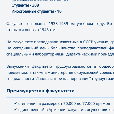
Студенты - 308
Иностранные студенты - 10
Факультет основан в 1938-1939-ом учебном году. Во
открылся вновь в 1945-ом.
На факультете преподавали известные в СССР ученые, ср
На сегодняшний день большинство преподавателей фак
специальными лабораториями, дидактическими принад
Выпускники факультета трудоустраиваются в общео
предметам, а также в министерстве окружающей среды, 
специальности “Ландшафтное планирование” трудоустраи
Преимущества факультета
———————————————————————————————————
✔ стипендия в размере от 70.000 до 77.000 драмов
✔ единственный в Армении факультет, осуществляющ