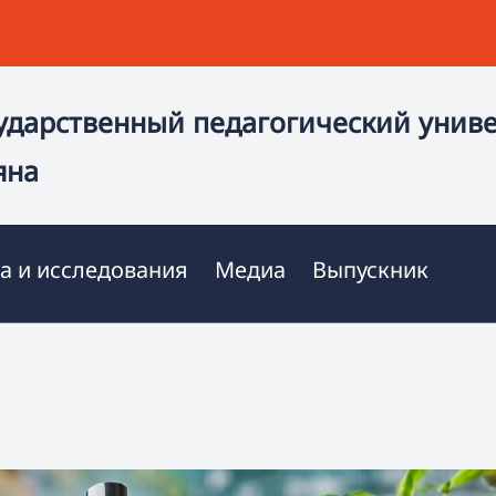
ударственный педагогический унив
яна
а и исследования
Медиа
Выпускник