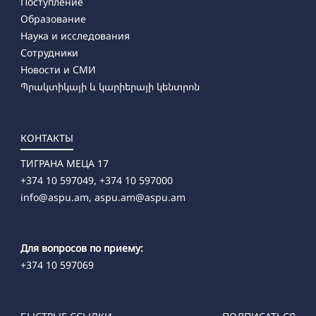
Поступление
Образование
Наука и исследования
Сотрудники
Новости и СМИ
Պրակտիկայի և կարիերայի կենտրոն
КОНТАКТЫ
ТИГРАНА МЕЦА 17
+374 10 597049, +374 10 597000
info@aspu.am,
aspu.am@aspu.am
Для вопросов по приему:
+374 10 597069