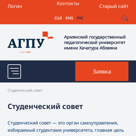
Контакты
Логин
Старый сайт
ՀԱՅ
ENG
РУС
Армянский государственный
педагогический университет
имени Хачатура Абовяна
Заявка
Студенческий совет
Студенческий совет
Студенческий совет — это орган самоуправления,
избираемый студентами университета, главная цель