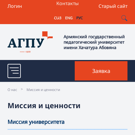
Контакты
Логин
Старый сайт
ՀԱՅ
ENG
РУС
Армянский государственный
педагогический университет
имени Хачатура Абовяна
Заявка
>
О нас
Миссия и ценности
Миссия и ценности
Миссия университета
———————————————————————————————————