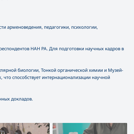
ти арменоведения, педагогики, психологии,
рреспондентов НАН РА. Для подготовки научных кадров в
улярной биологии, Тонкой органической химии и Музей-
, что способствует интернационализации научной
нных докладов.