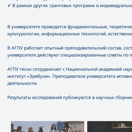
✔
В рамках других грантовых программ и индивидуальны
В университете проводятся фундаментальные, теоретиче
культурологии, информационных технологий, естественн
В АГПУ работает опытный преподавательский состав, сос
университете действуют специализированные советы по п
АГПУ тесно сотрудничает с Национальной академией нау
институт «Эребуни». Преподаватели университета актив
деятельности.
Результаты исследований публикуются в научных сборник