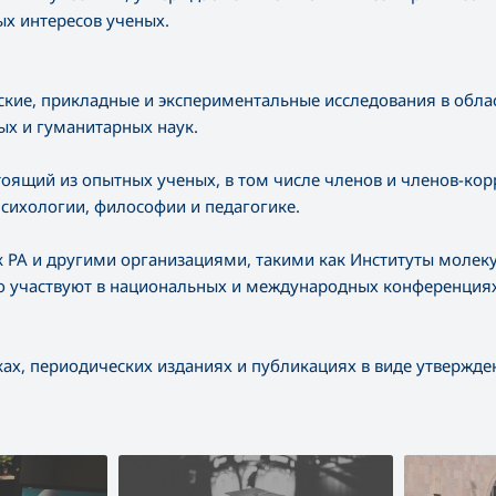
х интересов ученых.
ские, прикладные и экспериментальные исследования в облас
ых и гуманитарных наук.
тоящий из опытных ученых, в том числе членов и членов-ко
сихологии, философии и педагогике.
к РА и другими организациями, такими как Институты молек
но участвуют в национальных и международных конференциях
ах, периодических изданиях и публикациях в виде утвержде