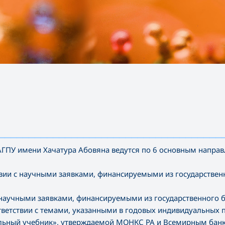
—————————————————————————————————————
АГПУ имени Хачатура Абовяна ведутся по 6 основным напра
твии с научными заявками, финансируемыми из государстве
с научными заявками, финансируемыми из государственного
ветствии с темами, указанными в годовых индивидуальных 
ьный учебник», утверждаемой МОНКС РА и Всемирным бан