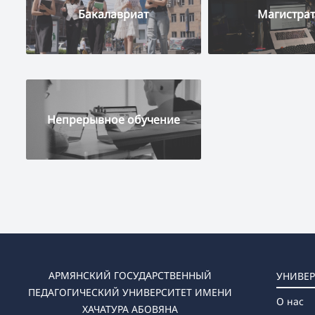
Бакалавриат
Магистрат
Непрерывное обучение
АРМЯНСКИЙ ГОСУДАРСТВЕННЫЙ
УНИВЕР
ПЕДАГОГИЧЕСКИЙ УНИВЕРСИТЕТ ИМЕНИ
О нас
ХАЧАТУРА АБОВЯНА