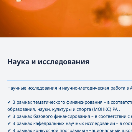
Наука и исследования
———————————————————————————————————
Научные исследования и научно-методическая работа в 
✔
В рамках тематического финансирования – в соответс
образования, науки, культуры и спорта (МОНКС) РА .
✔
В рамках базового финансирования – в соответствии 
✔
В рамках кафедральных научных исследований – в соот
✔
В рамках конкурсной программы «Национальный школ