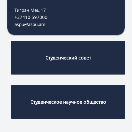
Тигран Мец 17
+37410 597000
aspu@aspu.am
Студенческий совет
Студенческое научное общество