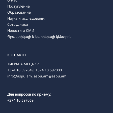
О нас
Поступление
Образование
Наука и исследования
Сотрудники
Новости и СМИ
Պրակտիկայի և կարիերայի կենտրոն
КОНТАКТЫ
ТИГРАНА МЕЦА 17
+374 10 597049, +374 10 597000
info@aspu.am,
aspu.am@aspu.am
Для вопросов по приему:
+374 10 597069