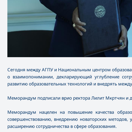
Сегодня между АГПУ и Национальным центром образова
о взаимопонимании, декларирующий углубление сотру
развитию образовательных технологий и внедрять межд
Меморандум подписали врио ректора Лилит Мкртчян и д
Меморандум нацелен на повышение качества образо
совершенствованию, внедрению новаторских методов, 
расширению сотрудничества в сфере образования.