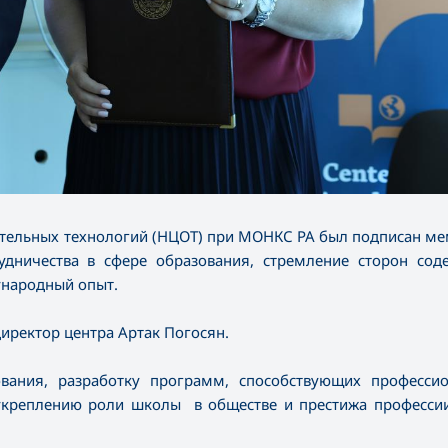
тельных технологий (НЦОТ) при МОНКС РА был подписан м
дничества в сфере образования, стремление сторон соде
ународный опыт.
иректор центра Артак Погосян.
вания, разработку программ, способствующих професси
укреплению роли школы в обществе и престижа профессии