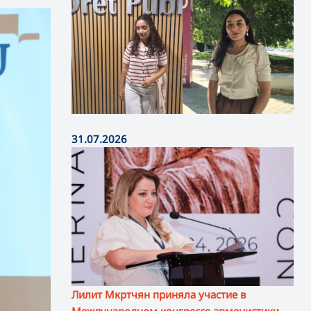
31.07.2026
Лилит Мкртчян приняла участие в