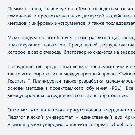
Помимо этого, планируется обмен передовым опыто
семинаров и профессиональных дискуссий, содействие 
методов и цифровых инструментов, а также последоват
Меморандум поспособствует также развитию цифровых,
практикующих педагогов. Среди целей сотрудничества
которое, в свою очередь, благотворно скажется на внед
Сотрудничество предоставит возможность учителям и пед
также интегрироваться в международный проект eTwinning 
Teachers ”. Планируется также разработка междунаро
основе методики проектоемкого обучения (PBL). Все
международном сотрудничестве в сфере образования.
Отметим, что на встрече присутствовала координатор 
Педагогический университет – единственный вуз Ар
eTwinning международного проекта European School Educa