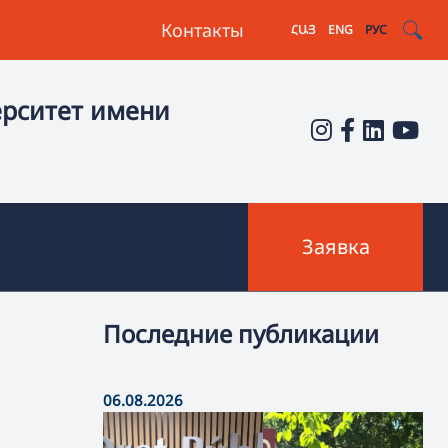
Контакты
ՀԱՅ
ENG
РУС
ерситет имени
Заявка
Последние публикации
06.08.2026