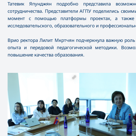
Татевик Япунджян подробно представила возможн
сотрудничества. Представители АГПУ поделились своим
момент с помощью платформы проектах, а также з
исследовательского, образовательного и профессиональ
Врио ректора Лилит Мкртчян подчеркнула важную роль
опыта и передовой педагогической методики. Возм
повышение качества образования.