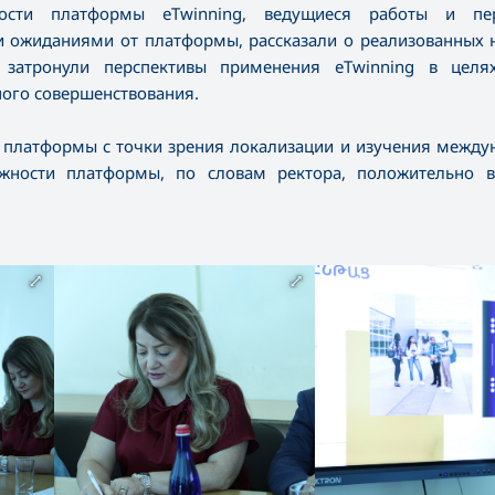
ости платформы eTwinning, ведущиеся работы и пер
и ожиданиями от платформы, рассказали о реализованных 
атронули перспективы применения eTwinning в целях
ного совершенствования.
 платформы с точки зрения локализации и изучения между
ожности платформы, по словам ректора, положительно 