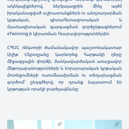
ակնկալիքներով, ներկայացրին մինչ այժմ
իրականացված աշխատանքներն ու անդրադարձան
կրթական, գիտահետազոտական և
մասնագիտական զարգացման գործընթացներում
eTwinning-ի կիրառման հնարավորություններին։
ՀՊՄՀ ռեկտորի ժամանակավոր պաշտոնակատար
Լիլիթ Մկրտչյանը կարևորեց հարթակի դերը
միջազգային փորձի, մանկավարժական առաջավոր
մեթոդաբանությունների և նորարարական կրթական
մոտեցումների ուսումնասիրման ու տեղայնացման
գործում՝ ընդգծելով, որ դրանք նպաստում են
կրթության որակի բարելավմանը։