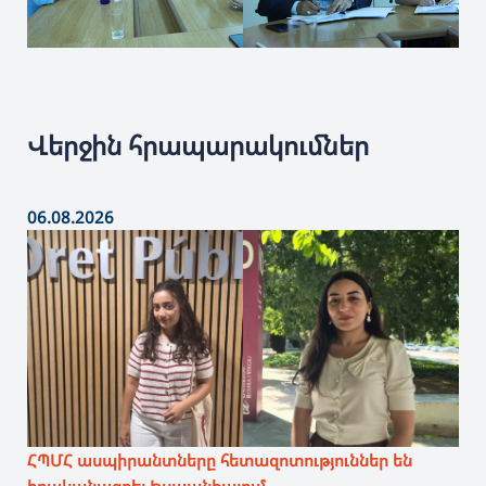
Վերջին հրապարակումներ
06.08.2026
ՀՊՄՀ ասպիրանտները հետազոտություններ են