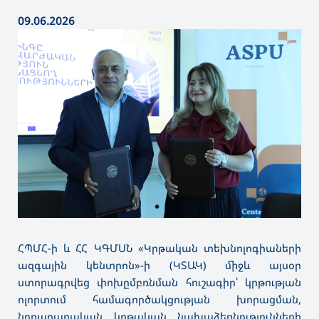
09.06.2026
ՀՊՄՀ-ի և ՀՀ ԿԳՄՍՆ «Կրթական տեխնոլոգիաների
ազգային կենտրոն»-ի (ԿՏԱԿ) միջև այսօր
ստորագրվեց փոխըմբռնման հուշագիր՝ կրթության
ոլորտում համագործակցության խորացման,
նորարարական կրթական նախաձեռնությունների