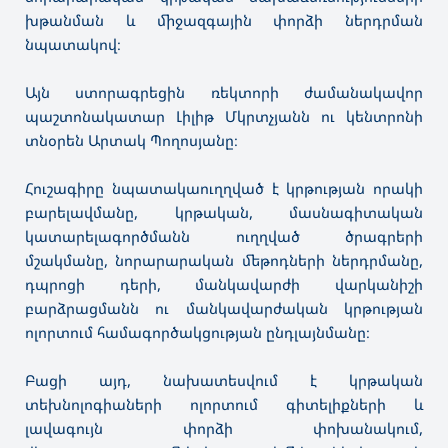
խթանման և միջազգային փորձի ներդրման
նպատակով։
Այն ստորագրեցին ռեկտորի ժամանակավոր
պաշտոնակատար Լիլիթ Մկրտչյանն ու կենտրոնի
տնօրեն Արտակ Պողոսյանը։
Հուշագիրը նպատակաուղղված է կրթության որակի
բարելավմանը, կրթական, մասնագիտական
կատարելագործմանն ուղղված ծրագրերի
մշակմանը, նորարարական մեթոդների ներդրմանը,
դպրոցի դերի, մանկավարժի վարկանիշի
բարձրացմանն ու մանկավարժական կրթության
ոլորտում համագործակցության ընդլայնմանը։
Բացի այդ, նախատեսվում է կրթական
տեխնոլոգիաների ոլորտում գիտելիքների և
լավագույն փորձի փոխանակում,