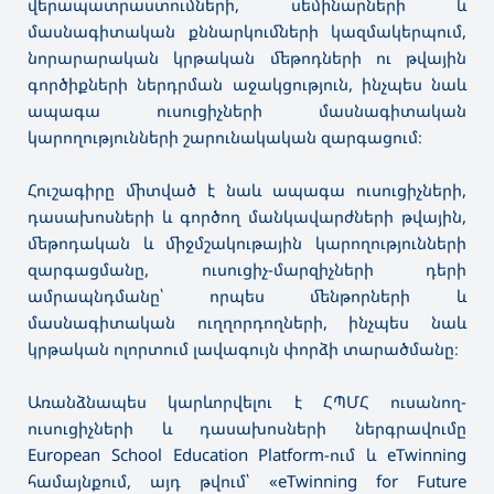
վերապատրաստումների, սեմինարների և
մասնագիտական քննարկումների կազմակերպում,
նորարարական կրթական մեթոդների ու թվային
գործիքների ներդրման աջակցություն, ինչպես նաև
ապագա ուսուցիչների մասնագիտական
կարողությունների շարունակական զարգացում։
Հուշագիրը միտված է նաև ապագա ուսուցիչների,
դասախոսների և գործող մանկավարժների թվային,
մեթոդական և միջմշակութային կարողությունների
զարգացմանը, ուսուցիչ-մարզիչների դերի
ամրապնդմանը՝ որպես մենթորների և
մասնագիտական ուղղորդողների, ինչպես նաև
կրթական ոլորտում լավագույն փորձի տարածմանը։
Առանձնապես կարևորվելու է ՀՊՄՀ ուսանող-
ուսուցիչների և դասախոսների ներգրավումը
European School Education Platform-ում և eTwinning
համայնքում, այդ թվում՝ «eTwinning for Future