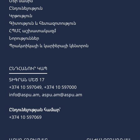
Մեր մասին
Ընդունելություն
Կրթություն
Գիտություն և հետազոտություն
ՀՊՄՀ աշխատակազմ
Նորություններ
Պրակտիկայի և կարիերայի կենտրոն
ԸՆԴՀԱՆՈՒՐ ԿԱՊ
ՏԻԳՐԱՆ ՄԵԾ 17
+374 10 597049, +374 10 597000
info@aspu.am,
aspu.am@aspu.am
Ընդունելության համար՝
+374 10 597069
ԱՐԱԳ ՀՂՈՒՄՆԵՐ
ԲԱԺԱՆՈՐԴԱԳՐՎԵԼ