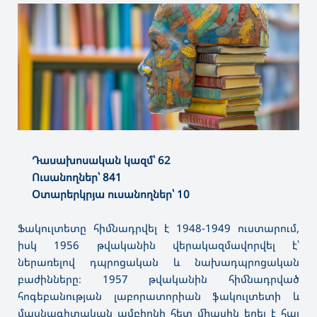
Դասախոսական կազմ՝ 62
Ուսանողներ՝ 841
Օտարերկրյա ուսանողներ՝ 10
Ֆակուլտետը հիմնադրվել է 1948-1949 ուստարում,
իսկ 1956 թվականին վերակազմավորվել է՝
ներառելով դպրոցական և նախադպրոցական
բաժինները։ 1957 թվականին հիմնադրված
հոգեբանության լաբորատորիան ֆակուլտետի և
մասնագիտական ամբիոնի հետ միասին եղել է հայ