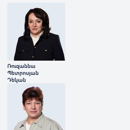
Ռուզաննա
Պետրոսյան
Դեկան