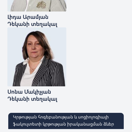
Լիդա
Արամյան
Դեկանի տեղակալ
Սոնա
Մակիչյան
Դեկանի տեղակալ
Կրթության հոգեբանության և սոցիոլոգիայի
ֆակուլտետի կրթության իրականացման ձևեր