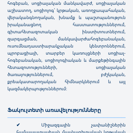
հոգեբան, սոցիալական մանկավարժ, սոցիալական
աշխատող, սոցիոլոգ՝ կրթական, առողջապահական,
վերականգնողական, խնամք և պաշտպանություն
իրականացնող հաստատություններում,
գիտահետազոտական ինստիտուտներում,
զարգացման, մանկավարժահոգեբանական,
ուսումնադաստիարակչական կենտրոններում,
պրոբացիայի, տարբեր կառույցների սոցիալ-
հոգեբանական, սոցիոլոգիական և մարքեթինգային
հետազոտությունների, սոցիալական
ծառայություններում, բժշկական,
քրեակատարողական հիմնարկներում և այլ
կազմակերպություններում։
Ֆակուլտետի առավելությունները
———————————————————————————————————
✔
Միջազգային չափանիշներին
համապատասխան մասնագիտական կրթական