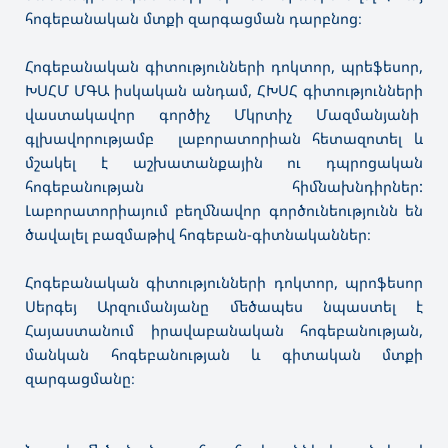
հոգեբանական մտքի զարգացման դարբնոց։
Հոգեբանական գիտությունների դոկտոր, պրեֆեսոր,
ԽՍՀՄ ՄԳԱ իսկական անդամ, ՀԽՍՀ գիտությունների
վաստակավոր գործիչ Մկրտիչ Մազմանյանի
գլխավորությամբ լաբորատորիան հետազոտել և
մշակել է աշխատանքային ու դպրոցական
հոգեբանության հիմնախնդիրներ:
Լաբորատորիայում բեղմնավոր գործունեությունն են
ծավալել բազմաթիվ հոգեբան-գիտնականներ։
Հոգեբանական գիտությունների դոկտոր, պրոֆեսոր
Սերգեյ Արզումանյանը մեծապես նպաստել է
Հայաստանում իրավաբանական հոգեբանության,
մանկան հոգեբանության և գիտական մտքի
զարգացմանը։