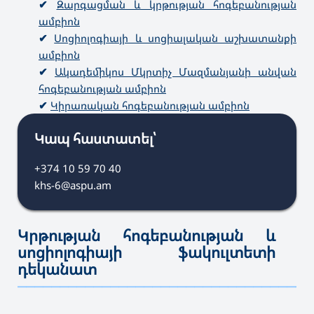
✔
Զարգացման և կրթության հոգեբանության
ամբիոն
✔
Սոցիոլոգիայի և սոցիալական աշխատանքի
ամբիոն
✔
Ակադեմիկոս Մկրտիչ Մազմանյանի անվան
հոգեբանության ամբիոն
✔
Կիրառական հոգեբանության ամբիոն
Կապ հաստատել՝
+374 10 59 70 40
khs-6@aspu.am
Կրթության հոգեբանության և
սոցիոլոգիայի ֆակուլտետի
դեկանատ
———————————————————————————————————