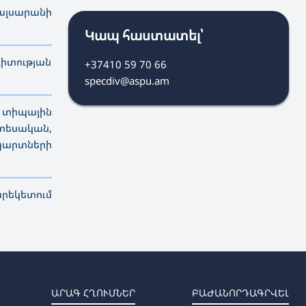
լսարանի
Կապ հաստատել՝
————————————
———
——————
———
իտության
+37410 59 70 66
specdiv@aspu.am
————————————
———
——————
———
 տիպային
տեսական,
պարտների
————————————
———
——————
———
արեկետում
ԱՐԱԳ ՀՂՈՒՄՆԵՐ
ԲԱԺԱՆՈՐԴԱԳՐՎԵԼ