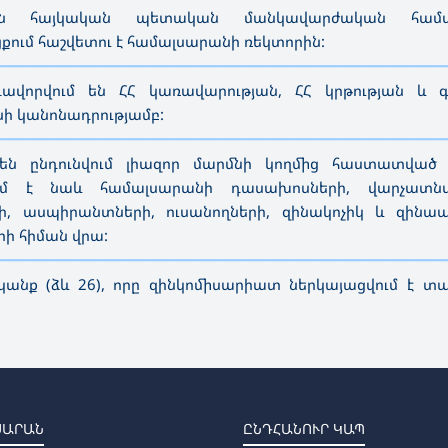
ան հայկական պետական մանկավարժական համա
ցքում հաշվետու է համալսարանի ռեկտորին:
—————————————————————————————————————
րգավորվում են ՀՀ կառավարության, ՀՀ կրթության և գ
ի կանոնադրությամբ:
—————————————————————————————————————
են ընդունվում լիազոր մարմնի կողմից հաստատված
ռում է նաև համալսարանի դասախոսների, վարչատն
ասպիրանտների, ուսանողների, զինակոչիկ և զինա
ի հիման վրա:
—————————————————————————————————————
անք (ձև 26), որը զինկոմիսարիատ ներկայացվում է տ
ՍԱՐԱՆ
ԸՆԴՀԱՆՈՒՐ ԿԱՊ