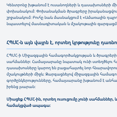
Կենտրոնը խթանում է ուսանողների և դասախոսների միջ
փոխանակում։ Փոխանակման ծրագրերը իրականացվում են
շրջանակում։ Բուհը նաև մասնակցում է «Ամառային դպր
նպաստելով մասնագիտական և մշակութային զարգացմ
ՀՊՄՀ-ն այն վայրն է, որտեղ կրթությունը դառնո
———————————————————————————————————
ՀՊՄՀ-ի Միջազգային համագործակցության և ծրագրերի կ
սահմաններ։ Համալսարանը նպատակ ունի ստեղծելու 
դասախոսները կարող են բացահայտել նոր հնարավորութ
մշակույթների միջև։ Զարգացնելով միջազգային համագ
գործընկերությունները, համալսարանը խթանում է անհ
իրենց լսարան։
Միացեք ՀՊՄՀ-ին, որտեղ ուսուցումը չունի սահմաններ, 
համակցված ապագա։