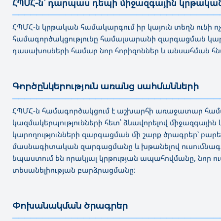
ՀՊՄՀ-ն՝ դարպաս դեպի միջազգային կրթակա
———————————————————————————————————
ՀՊՄՀ-ն կրթական համակարգում իր կայուն տեղն ունի ո
համագործակցությունը համալսարանի զարգացման կարևոր
դասախոսների համար նոր հորիզոններ և անսահման հնա
Գործընկերություն առանց սահմանների
———————————————————————————————————
ՀՊՄՀ-ն համագործակցում է աշխարհի առաջատար հա
կազմակերպությունների հետ՝ ձևավորելով միջազգայի
կարողությունների զարգացման մի շարք ծրագրեր՝ բար
մասնագիտական զարգացմանը և խթանելով ուսումնագի
նպաստում են որակյալ կրթության ապահովմանը, նոր ո
տեսանելիության բարձրացմանը:
Փոխանակման ծրագրեր
———————————————————————————————————