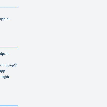
—————————
րի ու
—————————
ական
կան կազմի
երը
գային
—————————