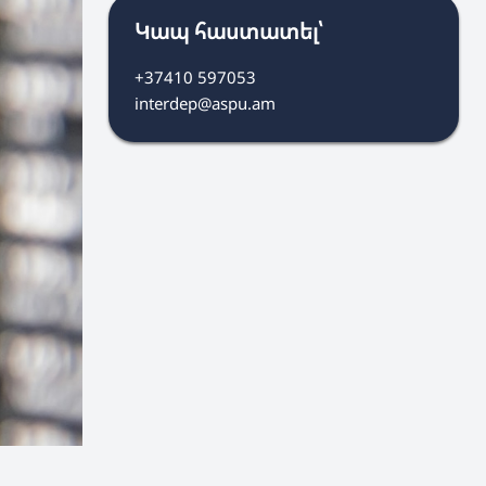
Կապ հաստատել՝
+37410 597053
interdep@aspu.am