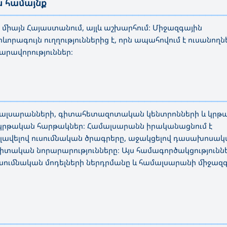
ն համայնք
—————————————————————————————————————
չ միայն Հայաստանում, այլև աշխարհում։ Միջազգային
ագույն ուղղություններից է, որն ապահովում է ուսանողնե
րավորություններ։
—————————————————————————————————————
մալսարանների, գիտահետազոտական կենտրոնների և կրթ
ն կրթական հարթակներ։ Համալսարանն իրականացնում է
ելավելով ուսումնական ծրագրերը, աջակցելով դասախոսա
տական նորարարությունները։ Այս համագործակցությունն
ւսումնական մոդելների ներդրմանը և համալսարանի միջազ
—————————————————————————————————————