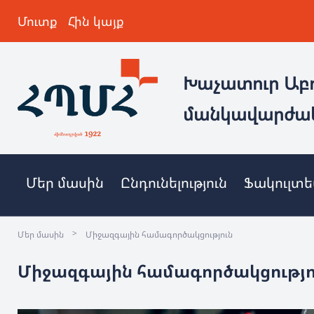
Մուտք
Հին կայք
Խաչատուր Աբ
մանկավարժա
Մեր մասին
Ընդունելություն
Ֆակուլտ
>
Մեր մասին
Միջազգային համագործակցություն
Միջազգային համագործակցությո