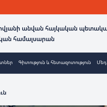
ովյանի անվան հայկական պետակ
կան համալսարան
ետներ
Գիտություն և հետազոտություն
Մեդ
ւն