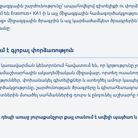
ազգային շարժունությունը՝ ապահովելով գիտելիքի ու փորձ
 Erasmus+ KA1-ի և այլ միջազգային համագործակցությու
ոց» միջազգային ծրագրին և այլ կարճաժամկետ ծրագրերին
անը։
ւմ է գլոբալ փորձառություն
—————————————————————————————————————
առավարման կենտրոնում հավատում են, որ կրթությունը չ
համաշխարհային ակադեմիական միջավայր, որտեղ ուսանող
յուններ, փոխանակել գիտելիքներ և ստեղծել ամուր կապ
ործակցությունը, շարժունության ծրագրերը և գիտահետազ
ատներին մտածել սահմաններից դուրս և ընդունել աշխարհը
և դեպի առաջ յուրաքանչյուր քայլ տանում է ավելի պայծառ և