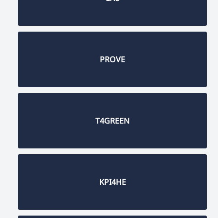
PROVE
T4GREEN
KPI4HE