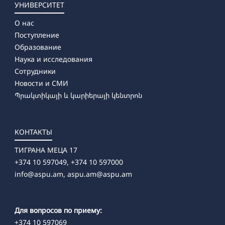
УНИВЕРСИТЕТ
О нас
Поступление
Образование
Наука и исследования
Сотрудники
Новости и СМИ
Պրակտիկայի և կարիերայի կենտրոն
КОНТАКТЫ
ТИГРАНА МЕЦА 17
+374 10 597049, +374 10 597000
info@aspu.am,
aspu.am@aspu.am
Для вопросов по приему:
+374 10 597069