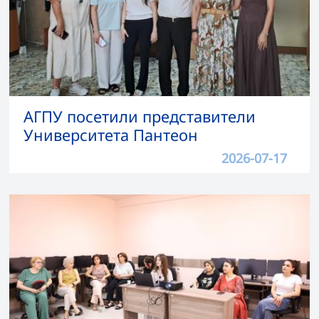
АГПУ посетили представители
Университета Пантеон
2026-07-17