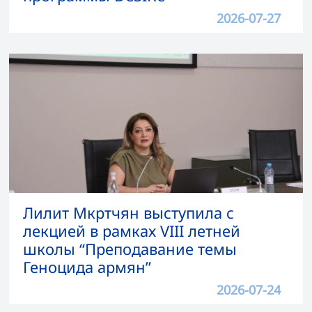
2026-07-27
Лилит Мкртчян выступила с
лекцией в рамках VIII летней
школы “Преподавание темы
Геноцида армян”
2026-07-24