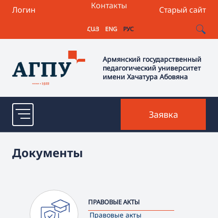
Контакты
Логин
Старый сайт
ՀԱՅ
ENG
РУС
Армянский государственный
педагогический университет
имени Хачатура Абовяна
Заявка
Документы
ПРАВОВЫЕ АКТЫ
Правовые акты