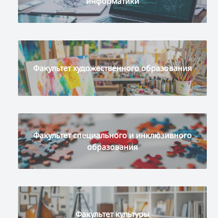
информатики
Факультет художественного образования
Факультет специального и инклюзивного
образования
Факультет культуры