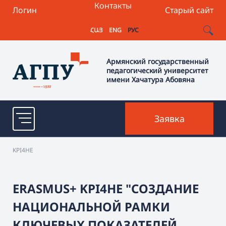
Контакты
Логин
Старый сайт
ՀԱՅ
ENG
РУС
Армянский государственный
педагогический университет
имени Хачатура Абовяна
Заявка
KPI4HE
ERASMUS+ KPI4HE "СОЗДАНИЕ
НАЦИОНАЛЬНОЙ РАМКИ
КЛЮЧЕВЫХ ПОКАЗАТЕЛЕЙ