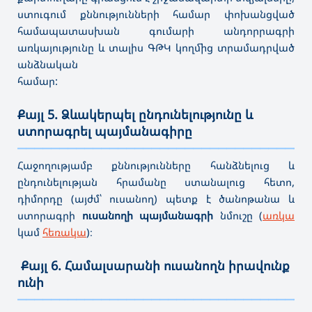
ստուգում քննությունների համար փոխանցված
համապատասխան գումարի անդորրագրի
առկայությունը և տալիս ԳԹԿ կողմից տրամադրված
անձնական
համար:
Քայլ 5. Ձևակերպել ընդունելությունը և
ստորագրել պայմանագիրը
———————————————————————————————————
Հ
աջողությամբ քննությունները հանձնելուց և
ընդունելության հրամանը ստանալուց հետո,
դիմորդը (այժմ՝ ուսանող) պետք է ծանոթանա և
ստորագրի
ուսանողի պայմանագրի
նմուշը (
առկա
կամ
հեռակա
)։
Քայլ 6. Համալսարանի ուսանողն իրավունք
ունի
———————————————————————————————————