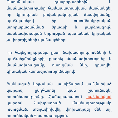
Ուսումնական դասընթացներին և
մասնագիտությանը համապատասխան մասնակցել
իր կրթության բովանդակության ձևավորմանը`
պահպանելով իր ուսումնակրթական
ստորաբաժանման ծրագրի և բարձրագույն
մասնագիտական կրթության պետական կրթական
չափորոշիչների պահանջները:
Իր հայեցողությամբ, ըստ նախասիրությունների և
պահանջմունքների, ընտրել մասնագիտությունը և
մասնագիտացումը, ուսուցման ձևը, զբաղվել
գիտական հետազոտություններով:
Ցանկացած կրթական աստիճանում սահմանված
կարգով ընդհատել կամ շարունակել
ուսումնառությունը: Համալսարանում
սահմանված
կարգով նախընտրած մասնագիտությամբ
ուսուցման, տեղափոխվել, փոխադրվել մեկ այլ
ուսումնական հաստատություն: