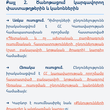
Քայլ 2. Ծանոթացում կարգավորող
փաստաթղթերին և կանոններին
———————————————————————————————————
➜
Առկա ուսուցում.
Դիմորդների ընդունելությունն
իրականացվում է ՀՀ Կառավարության
համապատասխան որոշմամբ հաստատված
«Պետական և ոչ պետական բարձրագույն
ուսումնական հաստատությունների ընդունելության
(ըստ բակալավրի կրթական ծրագրի) կարգի»
համաձայն:
➜
Հեռակա ուսուցում.
Ընդունելությունն
իրականացվում է
ՀՀ կառավարության որոշմամբ
հաստատված բակալավրի կրթական ծրագրով
հեռակա ուսուցման ընդունելության կանոնների
համաձայն:
➜ Կարևոր է ուսումնասիրել նաև
«Քննությունների
ծրագրեր և անցկացման կարգ»
-ը: