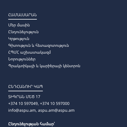
ՀԱՄԱԼՍԱՐԱՆ
Մեր մասին
Ընդունելություն
Կրթություն
Գիտություն և հետազոտություն
ՀՊՄՀ աշխատակազմ
Նորություններ
Պրակտիկայի և կարիերայի կենտրոն
ԸՆԴՀԱՆՈՒՐ ԿԱՊ
ՏԻԳՐԱՆ ՄԵԾ 17
+374 10 597049, +374 10 597000
info@aspu.am,
aspu.am@aspu.am
Ընդունելության համար՝