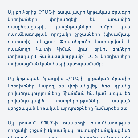
Այլ բուհերից ՀՊՄՀ-ի բակալավրի կրթական ծրագրի
կրեդիտները փոխանցելի են առանձին
դասընթացների, դասընթացների խմբի կամ
ուսումնառության որոշակի շրջանների (կիսամյակ,
ուստարի) տեսքով։ Փոխանցումը կատարվում է
ուսանողի հայտի հիման վրա` երկու բուհերի
փոխադարձ համաձայնությամբ` ECTS կրեդիտների
փոխանցման կանոններիպահպանմամբ։
Այլ կրթական ծրագրից ՀՊՄՀ-ի կրթական ծրագիր
կրեդիտներ կարող են փոխանցվել, եթե դրանց
բովանդակությունները միանման են, կամ առկա են
բովանդակային տարբերություններ, սակայն
վերջնական կրթական արդյունքները համարժեք են։
Այլ բուհում ՀՊՄՀ-ի ուսանողի ուսումնառության
որոշակի շրջանի (կիսամյակ, ուստարի) անցկացման
դեպքում այդ ժամանակահատվածի