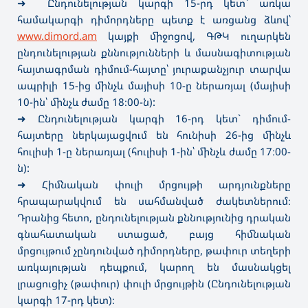
➜
Ընդունելության կարգի 15-րդ կետ` առկա
համակարգի դիմորդները պետք է առցանց ձևով՝
www.dimord.am
կայքի միջոցով, ԳԹԿ ուղարկեն
ընդունելության քննությունների և մասնագիտության
հայտագրման դիմում-հայտը՝ յուրաքանչյուր տարվա
ապրիլի 15-ից մինչև մայիսի 10-ը ներառյալ (մայիսի
10-ին՝ մինչև ժամը 18։00-ն):
➜
Ընդունելության կարգի 16-րդ կետ` դիմում-
հայտերը ներկայացվում են հունիսի 26-ից մինչև
հուլիսի 1-ը ներառյալ (հուլիսի 1-ին՝ մինչև ժամը 17։00-
ն):
➜
Հիմնական փուլի մրցույթի արդյունքները
հրապարակվում են սահմանված ժակետներում։
Դրանից հետո, ընդունելության քննությունից դրական
գնահատական ստացած, բայց հիմնական
մրցույթում չընդունված դիմորդները, թափուր տեղերի
առկայության դեպքում, կարող են մասնակցել
լրացուցիչ (թափուր) փուլի մրցույթին (Ընդունելության
կարգի 17-րդ կետ)։