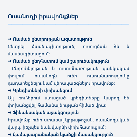
Ուսանողի իրավունքներ
———————————————————————————————————
➜
Ուսման ընտրության ազատություն
Ընտրել մասնագիտություն, ուսուցման ձև և
մասնագիտացում։
➜
Ուսման ընդհատում կամ շարունակություն
Ընդունելության և ուսումնառության ցանկացած
փուլում ուսանողն ունի ուսումնառությունը
դադարեցնելու կամ վերականգնելու իրավունք։
➜
Կրեդիտների փոխանցում
Այլ բուհերում ստացած կրեդիտները կարող են
փոխանցվել՝ համաձայնության հիման վրա։
➜
Ֆինանսական աջակցություն
Իրավունք ունի ստանալ կրթաթոշակ, ուսանողական
վարկ, ինչպես նաև վարձի փոխհատուցում։
➜
Համալսարանական կյանքի մասակցություն