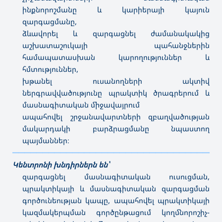
ինքնորոշմանը և կարիերայի կայուն
զարգացմանը,
ձևավորել և զարգացնել ժամանակակից
աշխատաշուկայի պահանջներին
համապատասխան կարողություններ և
հմտություններ,
խթանել ուսանողների ակտիվ
ներգրավվածությունը պրակտիկ ծրագրերում և
մասնագիտական միջավայրում
ապահովել շրջանավարտների զբաղվածության
մակարդակի բարձրացմանը նպաստող
պայմաններ։
———————————————————————————————————
Կենտրոնի խնդիրներն են՝
զարգացնել մասնագիտական ուսուցման,
պրակտիկայի և մասնագիտական զարգացման
գործունեության կապը, ապահովել պրակտիկայի
կազմակերպման գործընթացում կողմնորոշիչ-