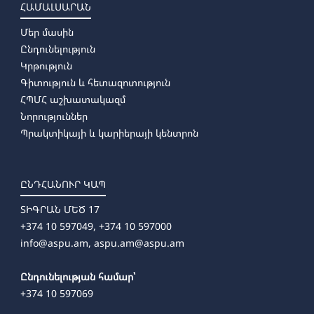
իրավիճակային վերլուծության և գործունեության
ՀԱՄԱԼՍԱՐԱՆ
իքնավերլուծության արդյունքները:
Մեր մասին
———————————————————————————————————
Ընդունելություն
ՀՊՄՀ-ում իրականացվում են պրակտիկայի հետևյալ
Կրթություն
տեսակները.
Գիտություն և հետազոտություն
ՀՊՄՀ աշխատակազմ
✔ Ուսումնական պրակտիկա
Նորություններ
Միտված է զարգացնելու բակալավրի կրթական
Պրակտիկայի և կարիերայի կենտրոն
ծրագրով սովորող ուսանողների գիտելիներն ու
կարողությունները իրենց մասնագիտական
ոլորտներում:
ԸՆԴՀԱՆՈՒՐ ԿԱՊ
✔ Մանկավարժական պրակտիկա
ՏԻԳՐԱՆ ՄԵԾ 17
Միտված է զարգացնելու մանկավարժական
+374 10 597049, +374 10 597000
գործունեությունը իրականացնելու
info@aspu.am,
aspu.am@aspu.am
կարողությունը:
Ընդունելության համար՝
✔ Մանկավարժահետազոտական պրակտիկա
+374 10 597069
Միտված է մագիստրոսական կրթական