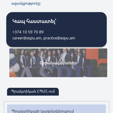
աջակցությունը:
Կապ հաստատել՝
+374 10 59 70 89
career@aspu.am, practice@aspu.am
Շրջանավարտներ
Պրակտիկան ՀՊՄՀ-ում
Պրակտիկայի կազմակերպում