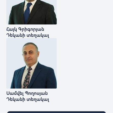
Հայկ
Գրիգորյան
Դեկանի տեղակալ
Սամվել
Պողոսյան
Դեկանի տեղակալ