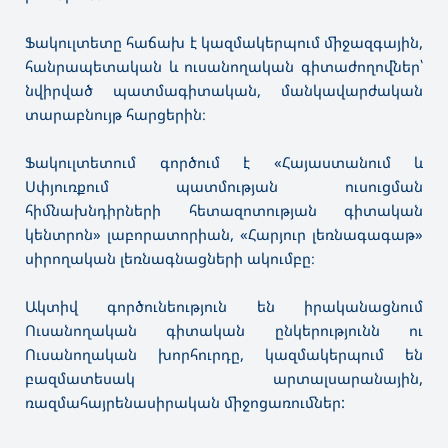
Ֆակուլտետը հաճախ է կազմակերպում միջազգային,
հանրապետական և ուսանողական գիտաժողովներ՝
նվիրված պատմագիտական, մանկավարժական
տարաբնույթ հարցերին։
Ֆակուլտետում գործում է «Հայաստանում և
Սփյուռքում պատմության ուսուցման
հիմնախնդիրների հետազոտության գիտական
կենտրոն» լաբորատորիան, «Հարյուր լեռնագագաթ»
սիրողական լեռնագնացների ակումբը։
Ակտիվ գործունեություն են իրականացնում
Ուսանողական գիտական ընկերությունն ու
Ուսանողական խորհուրդը, կազմակերպում են
բազմատեսակ արտալսարանային,
ռազմահայրենասիրական միջոցառումներ: