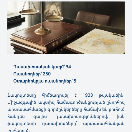
Դասախոսական կազմ՝ 34
Ուսանողներ՝ 250
Օտարերկրյա ուսանողներ՝ 5
Ֆակուլտետը հիմնադրվել է 1930 թվականին։
Միջազգային ակտիվ համագործակցության շնորհիվ
արտասահմանցի գործընկերները հաճախ են բուհում
հանդես գալիս դասախոսություններով, իսկ
ֆակուլտետի դասախոսները՝ արտասահմանյան
բուհերում: