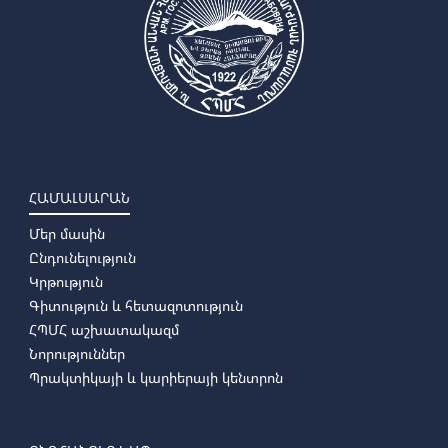
ՀԱՄԱԼՍԱՐԱՆ
Մեր մասին
Ընդունելություն
Կրթություն
Գիտություն և հետազոտություն
ՀՊՄՀ աշխատակազմ
Նորություններ
Պրակտիկայի և կարիերայի կենտրոն