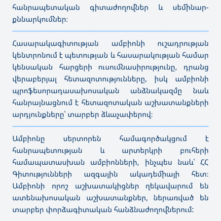
հանրապետական գիտաժողովներ և սեմինար-
քննարկումներ։
———————————————————————————————————
Հասարակագիտության ամբիոնի ուշադրության
կենտրոնում է պետության և հասարակության համար
կենսական հարցերի ուսումնասիրությունը, դրանց
վերաբերյալ հետազոտությունները, իսկ ամբիոնի
պրոֆեսորադասախոսական անձնակազմը նաև
հանրայնացնում է հետազոտական աշխատանքների
արդյունքները՝ տարբեր ձևաչափերով։
———————————————————————————————————
Ամբիոնը սերտորեն համագործակցում է
հանրապետության և արտերկրի բուհերի
համապատասխան ամբիոնների, ինչպես նաև՝ ՀՀ
Գիտությունների ազգային ակադեմիայի հետ։
Ամբիոնի որոշ աշխատակիցներ ղեկավարում են
ատենախոսական աշխատանքներ, ներառված են
տարբեր փորձագիտական հանձնաժողովներում: